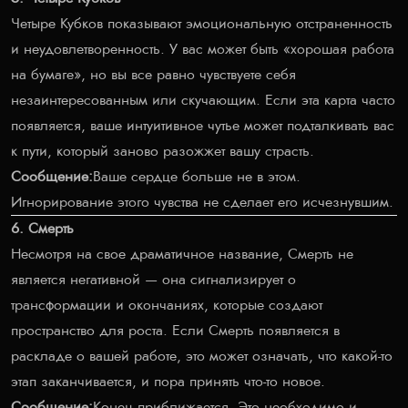
Четыре Кубков показывают эмоциональную отстраненность
и неудовлетворенность. У вас может быть «хорошая работа
на бумаге», но вы все равно чувствуете себя
незаинтересованным или скучающим. Если эта карта часто
появляется, ваше интуитивное чутье может подталкивать вас
к пути, который заново разожжет вашу страсть.
Сообщение:
Ваше сердце больше не в этом.
Игнорирование этого чувства не сделает его исчезнувшим.
6. Смерть
Несмотря на свое драматичное название, Смерть не
является негативной — она сигнализирует о
трансформации и окончаниях, которые создают
пространство для роста. Если Смерть появляется в
раскладе о вашей работе, это может означать, что какой-то
этап заканчивается, и пора принять что-то новое.
Сообщение:
Конец приближается. Это необходимо и