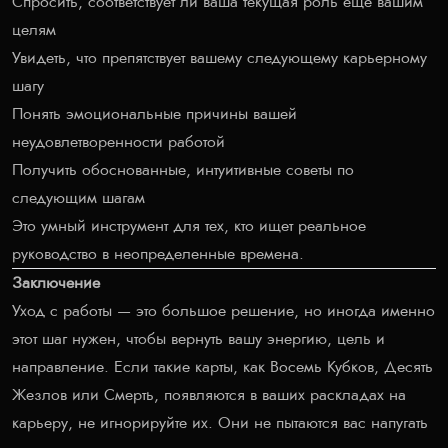
Спросить, соответствует ли ваша текущая роль еще вашим
целям
Увидеть, что препятствует вашему следующему карьерному
шагу
Понять эмоциональные причины вашей
неудовлетворенности работой
Получить обоснованные, интуитивные советы по
следующим шагам
Это умный инструмент для тех, кто ищет реальное
руководство в неопределенные времена.
Заключение
Уход с работы — это большое решение, но иногда именно
этот шаг нужен, чтобы вернуть вашу энергию, цель и
направление. Если такие карты, как Восемь Кубков, Десять
Жезлов или Смерть, появляются в ваших раскладах на
карьеру, не игнорируйте их. Они не пытаются вас напугать