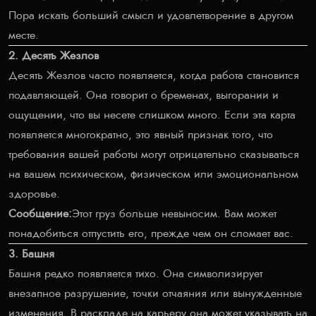
Пора искать больший смысл и удовлетворение в другом
месте.
2. Десять Жезлов
Десять Жезлов часто появляется, когда работа становится
подавляющей. Она говорит о бременах, выгорании и
ощущении, что вы несете слишком много. Если эта карта
появляется многократно, это явный признак того, что
требования вашей работы могут отрицательно сказываться
на вашем психическом, физическом или эмоциональном
здоровье.
Сообщение:
Этот груз больше невыносим. Вам может
понадобиться отпустить его, прежде чем он сломает вас.
3. Башня
Башня редко появляется тихо. Она символизирует
внезапное разрушение, точки отчаяния или вынужденные
изменения. В раскладе на карьеру она может указывать на