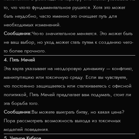
то, что что-то фундаментальное рушится. Хотя это может
быть неудобно, часто именно это очищает путь для
необходимых изменений.
Сообщение:
Что-то значительное меняется. Это может быть
не ваш выбор, но уход может стать путем к созданию чего-
то более прочного.
4. Пять Мечей
Эта карта указывает на нездоровую динамику — конфликт,
манипуляцию или токсичную среду. Если вы чувствуете,
что постоянно защищаетесь или сталкиваетесь с офисной
политикой, Пять Мечей предлагает вам подумать, стоит ли
эта борьба того.
Сообщение:
Вы можете выиграть битву, но какая цена?
Пора рассмотреть возможность выхода из токсичных
моделей поведения.
5. Четыре Кубков