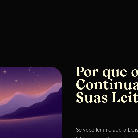
Por que 
Continu
Suas Lei
Se você tem notado o Doi