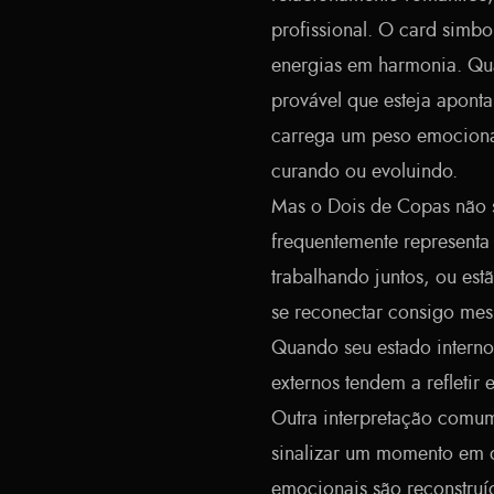
profissional. O card simbo
energias em harmonia. Qua
provável que esteja apont
carrega um peso emocional
curando ou evoluindo.
Mas o Dois de Copas não se
frequentemente representa
trabalhando juntos, ou est
se reconectar consigo mes
Quando seu estado interno
externos tendem a refletir
Outra interpretação comu
sinalizar um momento em q
emocionais são reconstruí