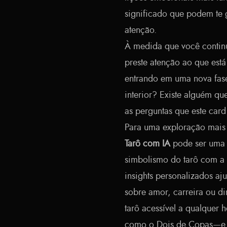
significado que podem te 
atenção.
À medida que você continu
preste atenção ao que es
entrando em uma nova fas
interior? Existe alguém qu
as perguntas que este card 
Para uma exploração mais
Tarô com IA
pode ser uma 
simbolismo do tarô com a c
insights personalizados aj
sobre amor, carreira ou di
tarô acessível a qualquer 
como o Dois de Copas—e o