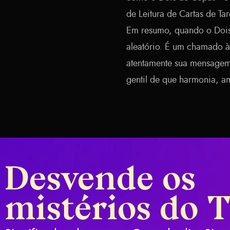
de Leitura de Cartas de Ta
Em resumo, quando o Dois
aleatório. É um chamado 
atentamente sua mensagem
gentil de que harmonia, a
Desvende os
mistérios do 