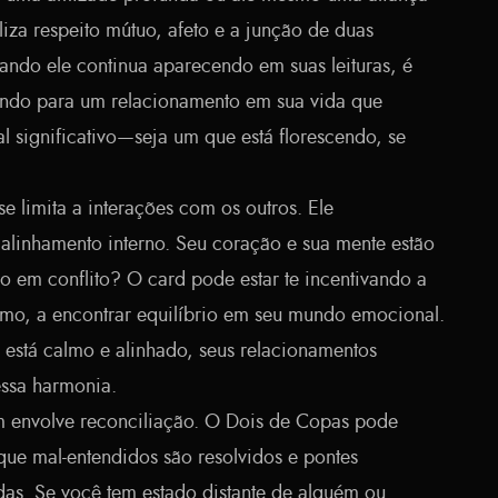
liza respeito mútuo, afeto e a junção de duas
ndo ele continua aparecendo em suas leituras, é
ando para um relacionamento em sua vida que
 significativo—seja um que está florescendo, se
 limita a interações com os outros. Ele
 alinhamento interno. Seu coração e sua mente estão
ão em conflito? O card pode estar te incentivando a
mo, a encontrar equilíbrio em seu mundo emocional.
 está calmo e alinhado, seus relacionamentos
 essa harmonia.
m envolve reconciliação. O Dois de Copas pode
ue mal-entendidos são resolvidos e pontes
das. Se você tem estado distante de alguém ou