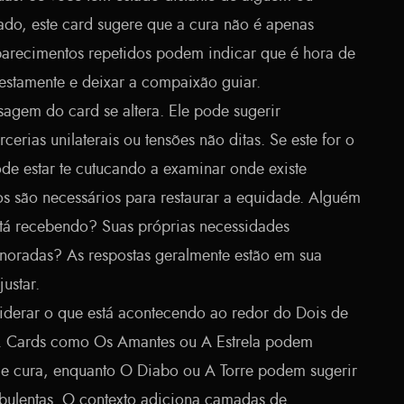
ado, este card sugere que a cura não é apenas
arecimentos repetidos podem indicar que é hora de
nestamente e deixar a compaixão guiar.
sagem do card se altera. Ele pode sugerir
erias unilaterais ou tensões não ditas. Se este for o
pode estar te cutucando a examinar onde existe
os são necessários para restaurar a equidade. Alguém
tá recebendo? Suas próprias necessidades
noradas? As respostas geralmente estão em sua
justar.
derar o que está acontecendo ao redor do Dois de
. Cards como Os Amantes ou A Estrela podem
 e cura, enquanto O Diabo ou A Torre podem sugerir
rbulentas. O contexto adiciona camadas de