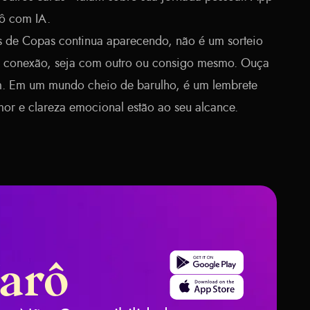
rô com IA
.
 de Copas continua aparecendo, não é um sorteio
à conexão, seja com outro ou consigo mesmo. Ouça
. Em um mundo cheio de barulho, é um lembrete
mor e clareza emocional estão ao seu alcance.
Get it on Google Play
Tarô
Download on the App Stor