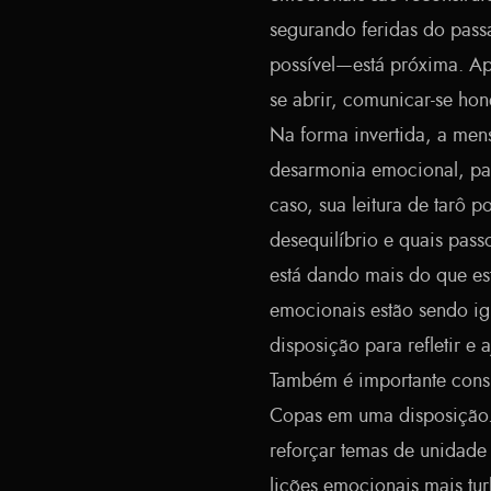
segurando feridas do pass
possível—está próxima. Ap
se abrir, comunicar-se ho
Na forma invertida, a men
desarmonia emocional, parc
caso, sua leitura de tarô 
desequilíbrio e quais pass
está dando mais do que es
emocionais estão sendo ig
disposição para refletir e a
Também é importante consi
Copas em uma disposição
reforçar temas de unidade
lições emocionais mais tu