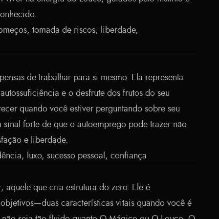
conhecido.
meços, tomada de riscos, liberdade,
pensas de trabalhar para si mesmo. Ela representa
autossuficiência e o desfrute dos frutos do seu
arecer quando você estiver perguntando sobre seu
m sinal forte de que o autoemprego pode trazer não
fação e liberdade.
ncia, luxo, sucesso pessoal, confiança
, aquele que cria estrutura do zero. Ele é
 objetivos—duas características vitais quando você é