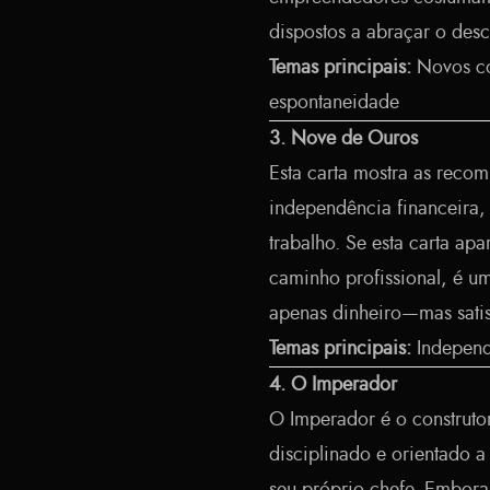
dispostos a abraçar o des
Temas principais:
Novos co
espontaneidade
3. Nove de Ouros
Esta carta mostra as recom
independência financeira, 
trabalho. Se esta carta ap
caminho profissional, é u
apenas dinheiro—mas satis
Temas principais:
Independê
4. O Imperador
O Imperador é o construtor
disciplinado e orientado a