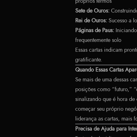
próprios termos
Sete de Ouros:
Construindo
Rei de Ouros:
Sucesso a lo
Páginas de Paus:
Iniciando
frequentemente solo
Essas cartas indicam pront
gratificante.
Quando Essas Cartas Apar
Se mais de uma dessas ca
posições como “futuro,” “
sinalizando que é hora de 
começar seu próprio negóc
liderança as cartas, mais 
Precisa de Ajuda para Inte