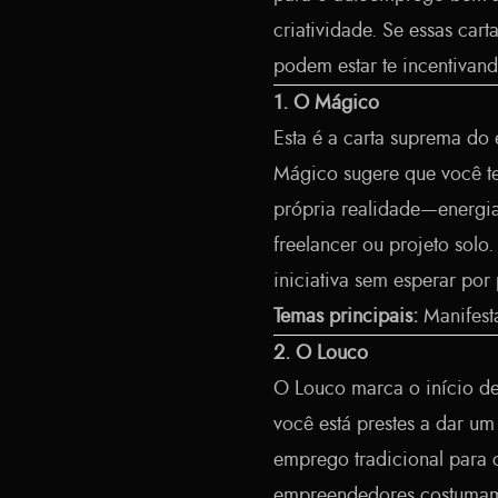
criatividade. Se essas car
podem estar te incentivand
1. O Mágico
Esta é a carta suprema do
Mágico sugere que você te
própria realidade—energia
freelancer ou projeto solo.
iniciativa sem esperar por
Temas principais:
Manifest
2. O Louco
O Louco marca o início d
você está prestes a dar u
emprego tradicional para 
empreendedores costumam v