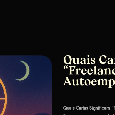
Quais Ca
“Freelan
Autoemp
Quais Cartas Significam 