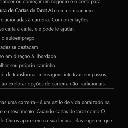
reelancer ou começar um negócio é o certo para
tura de Cartas de Tarot AI
é um companheiro
 relacionadas à carreira. Com orientações
es carta a carta, ele pode te ajudar:
ra o autoemprego
dades se destacam
sso em direção à liberdade
olher seu próprio caminho
il de transformar mensagens intuitivas em passos
ao explorar opções de carreira não tradicionais.
as uma carreira—é um estilo de vida enraizado na
de e crescimento. Quando cartas de tarot como O
e Ouros aparecem na sua leitura, elas sugerem que