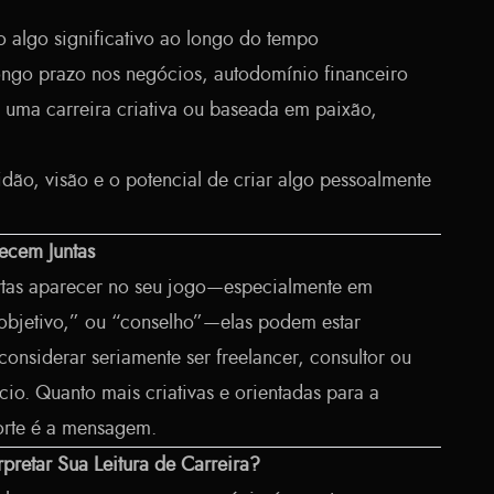
 algo significativo ao longo do tempo
ngo prazo nos negócios, autodomínio financeiro
 uma carreira criativa ou baseada em paixão,
idão, visão e o potencial de criar algo pessoalmente
ecem Juntas
rtas aparecer no seu jogo—especialmente em
objetivo,” ou “conselho”—elas podem estar
considerar seriamente ser freelancer, consultor ou
io. Quanto mais criativas e orientadas para a
forte é a mensagem.
rpretar Sua Leitura de Carreira?