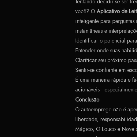
Tentando decidir se ser f
você? O
Aplicativo de Lei
inteligente para perguntas
instantâneas e interpretaçõ
Identificar o potencial pa
Entender onde suas habili
Clarificar seu próximo pa
Sentir-se confiante em esc
É uma maneira rápida e fác
acionáveis—especialmente 
Conclusão
O autoemprego não é apen
liberdade, responsabilida
Mágico, O Louco e Nove d