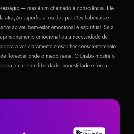
resságio — mas é um chamado à consciência. Ele
 atração superficial ou dos padrões habituais e
erve ao seu bem-estar emocional e espiritual. Seja
, aprisionamento emocional ou a necessidade de
odera a ver claramente e escolher conscientemente.
de florescer onde o medo reina. O Diabo mostra o
 possa amar com liberdade, honestidade e força.
Get it on Google Play