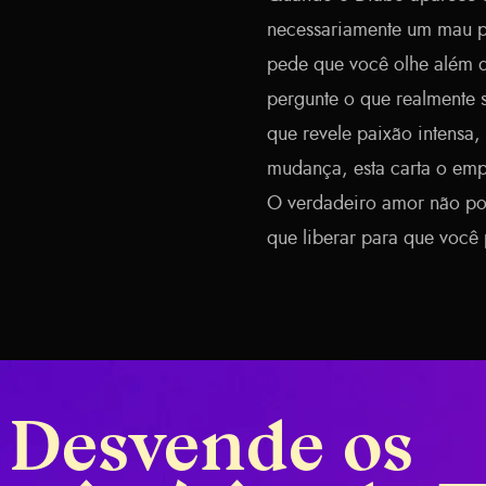
necessariamente um mau p
pede que você olhe além da
pergunte o que realmente s
que revele paixão intensa
mudança, esta carta o emp
O verdadeiro amor não po
que liberar para que você
Desvende os