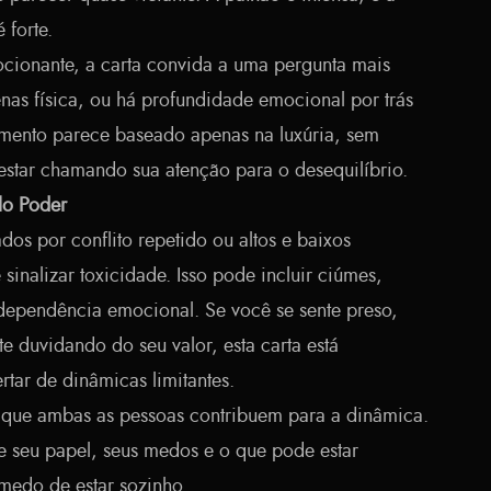
 forte.
cionante, a carta convida a uma pergunta mais
nas física, ou há profundidade emocional por trás
mento parece baseado apenas na luxúria, sem
estar chamando sua atenção para o desequilíbrio.
lo Poder
os por conflito repetido ou altos e baixos
inalizar toxicidade. Isso pode incluir ciúmes,
dependência emocional. Se você se sente preso,
 duvidando do seu valor, esta carta está
rtar de dinâmicas limitantes.
que ambas as pessoas contribuem para a dinâmica.
 seu papel, seus medos e o que pode estar
 medo de estar sozinho.