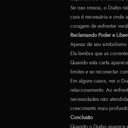
Se isso ressoa, o Diabo nã
cura é necessária e onde 
coragem de enfrentar verd
Reclamando Poder e Libe
Apesar de seu simbolismo 
Ela lembra que as corrent
Quando esta carta aparece
limites e se reconectar com
Em alguns casos, ver o Di
relacionamento. Ao enfrent
necessidades não atendida
crescimento mais profundo
Conclusão
Quando o Diabo aparece e