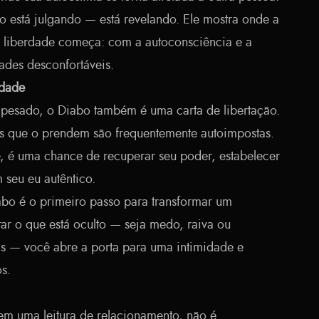
o está julgando — está revelando. Ele mostra onde a
a liberdade começa: com a autoconsciência e a
ades desconfortáveis.
rdade
pesado, o Diabo também é uma carta de libertação.
es que o prendem são frequentemente autoimpostas.
, é uma chance de recuperar seu poder, estabelecer
 seu eu autêntico.
abo é o primeiro passo para transformar um
ar o que está oculto — seja medo, raiva ou
s — você abre a porta para uma intimidade e
s.
m uma leitura de relacionamento, não é