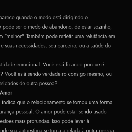
parece quando o medo está dirigindo o
o pode ser o medo de abandono, de estar sozinho,
m "melhor". Também pode refletir uma relutância em
re suas necessidades, seu parceiro, ou a saúde do
estidade emocional. Você está ficando porque é
r? Você está sendo verdadeiro consigo mesmo, ou
ssidades de outra pessoa?
 Amor
o indica que o relacionamento se tornou uma forma
urança pessoal. O amor pode estar sendo usado
stões mais profundas. Isso pode levar à
de sua autoestima se torna atrelada à outra pessoa.