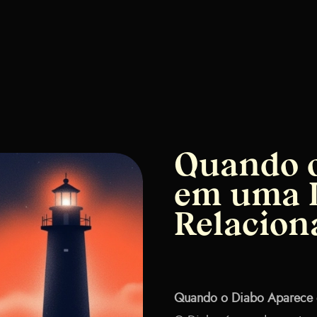
Quando o
em uma L
Relacio
Quando o Diabo Aparece 