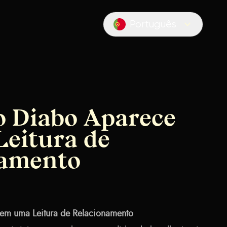
Português
Locale switcher
 Diabo Aparece
eitura de
namento
em uma Leitura de Relacionamento