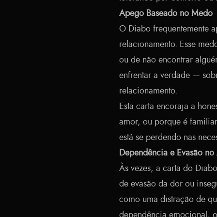
Apego Baseado no Medo
O Diabo frequentemente a
relacionamento. Esse med
ou de não encontrar algué
enfrentar a verdade — sob
relacionamento.
Esta carta encoraja a hon
amor, ou porque é familia
está se perdendo nas nece
Dependência e Evasão no
Às vezes, a carta do Diab
de evasão da dor ou inseg
como uma distração de que
dependência emocional, on