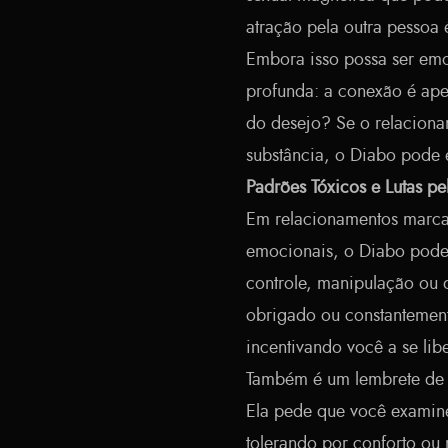
atração pela outra pessoa é
Embora isso possa ser emo
profunda: a conexão é ape
do desejo? Se o relaciona
substância, o Diabo pode 
Padrões Tóxicos e Lutas pe
Em relacionamentos marcad
emocionais, o Diabo pode s
controle, manipulação ou 
obrigado ou constantemente
incentivando você a se libe
Também é um lembrete de 
Ela pede que você examine
tolerando por conforto ou