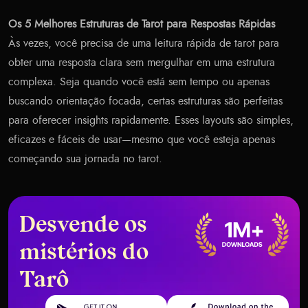
Os 5 Melhores Estruturas de Tarot para Respostas Rápidas
Às vezes, você precisa de uma leitura rápida de tarot para
obter uma resposta clara sem mergulhar em uma estrutura
complexa. Seja quando você está sem tempo ou apenas
buscando orientação focada, certas estruturas são perfeitas
para oferecer insights rapidamente. Esses layouts são simples,
eficazes e fáceis de usar—mesmo que você esteja apenas
começando sua jornada no tarot.
Desvende os
mistérios do
Tarô
Get it on Google Play
Download on the App Store