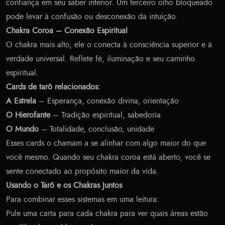
confiança em seu saber interior. Um terceiro olho bloqueado
pode levar à confusão ou desconexão da intuição.
Chakra Coroa – Conexão Espiritual
O chakra mais alto, ele o conecta à consciência superior e à
verdade universal. Reflete fé, iluminação e seu caminho
espiritual.
Cards de tarô relacionados:
A Estrela
– Esperança, conexão divina, orientação
O Hierofante
– Tradição espiritual, sabedoria
O Mundo
– Totalidade, conclusão, unidade
Esses cards o chamam a se alinhar com algo maior do que
você mesmo. Quando seu chakra coroa está aberto, você se
sente conectado ao propósito maior da vida.
Usando o Tarô e os Chakras Juntos
Para combinar esses sistemas em uma leitura:
Pule uma carta para cada chakra para ver quais áreas estão