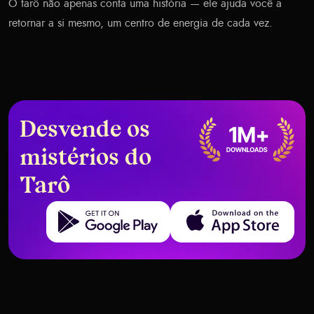
O tarô não apenas conta uma história — ele ajuda você a
retornar a si mesmo, um centro de energia de cada vez.
Desvende os
mistérios do
Tarô
Get it on Google Play
Download on the App Store