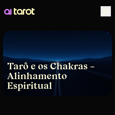
Togg
Tarô e os Chakras –
Alinhamento
Espiritual