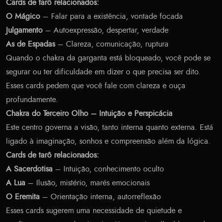
Cards de tarô relacionados:
O Mágico
– Falar para a existência, vontade focada
Julgamento
– Autoexpressão, despertar, verdade
As de Espadas
– Clareza, comunicação, ruptura
Quando o chakra da garganta está bloqueado, você pode se
segurar ou ter dificuldade em dizer o que precisa ser dito.
Esses cards pedem que você fale com clareza e ouça
profundamente.
Chakra do Terceiro Olho – Intuição e Perspicácia
Este centro governa a visão, tanto interna quanto externa. Está
ligado à imaginação, sonhos e compreensão além da lógica.
Cards de tarô relacionados:
A Sacerdotisa
– Intuição, conhecimento oculto
A Lua
– Ilusão, mistério, marés emocionais
O Eremita
– Orientação interna, autorreflexão
Esses cards sugerem uma necessidade de quietude e