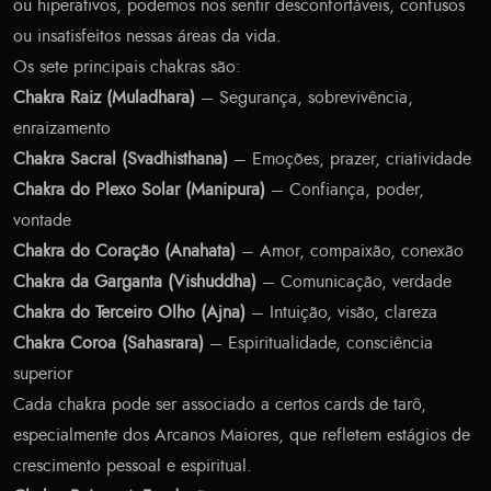
ou hiperativos, podemos nos sentir desconfortáveis, confusos
ou insatisfeitos nessas áreas da vida.
Os sete principais chakras são:
Chakra Raiz (Muladhara)
– Segurança, sobrevivência,
enraizamento
Chakra Sacral (Svadhisthana)
– Emoções, prazer, criatividade
Chakra do Plexo Solar (Manipura)
– Confiança, poder,
vontade
Chakra do Coração (Anahata)
– Amor, compaixão, conexão
Chakra da Garganta (Vishuddha)
– Comunicação, verdade
Chakra do Terceiro Olho (Ajna)
– Intuição, visão, clareza
Chakra Coroa (Sahasrara)
– Espiritualidade, consciência
superior
Cada chakra pode ser associado a certos cards de tarô,
especialmente dos Arcanos Maiores, que refletem estágios de
crescimento pessoal e espiritual.