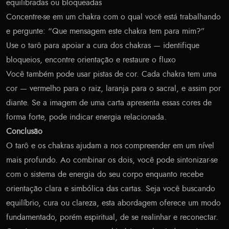
equilibradas ou bloqueadas
Concentre-se em um chakra com o qual você está trabalhando
e pergunte: “Que mensagem este chakra tem para mim?”
Use o tarô para apoiar a cura dos chakras — identifique
bloqueios, encontre orientação e restaure o fluxo
Você também pode usar pistas de cor. Cada chakra tem uma
cor — vermelho para o raiz, laranja para o sacral, e assim por
diante. Se a imagem de uma carta apresenta essas cores de
forma forte, pode indicar energia relacionada.
Conclusão
O tarô e os chakras ajudam a nos compreender em um nível
mais profundo. Ao combinar os dois, você pode sintonizar-se
com o sistema de energia do seu corpo enquanto recebe
orientação clara e simbólica das cartas. Seja você buscando
equilíbrio, cura ou clareza, esta abordagem oferece um modo
fundamentado, porém espiritual, de se realinhar e reconectar.