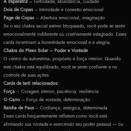
A Imperatriz
– Fertilidade, abundância, cuidado
Dois de Copas
– Intimidade e conexão emocional
Page de Copas
– Abertura emocional, imaginação
Se o seu chakra sacral estiver bloqueado, você pode se sentir
emocionalmente indiferente ou criativamente estagnado. Esses
cards incentivam a honestidade emocional e a alegria.
Chakra do Plexo Solar – Poder e Vontade
O centro da autoestima, propósito e força interior. Quando
este chakra está equilibrado, você se sente confiante e no
controle de suas ações.
Cards de tarô relacionados:
Força
– Coragem interior, paciência, resiliência
O Carro
– Força de vontade, determinação
Rainha de Paus
– Confiança, enérgica, determinada
Esses cards frequentemente refletem como você está
afirmando sua vontade e exercendo seu poder pessoal — ou