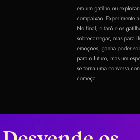
em um gatilho ou explorand
compaixão. Experimente a
No final, o tarô e os gat
sobrecarregar, mas para i
emoções, ganha poder sob
para o futuro, mas um espe
se torna uma conversa co
começa.