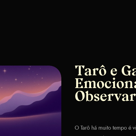
Tarô e G
Emociona
Observar
O Tarô há muito tempo é v