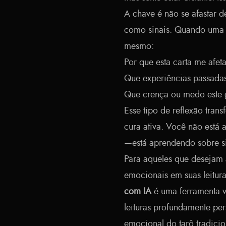
A chave é não se afastar d
como sinais. Quando uma c
mesmo:
Por que esta carta me afe
Que experiências passada
Que crença ou medo este g
Esse tipo de reflexão tran
cura ativa. Você não está
—está aprendendo sobre s
Para aqueles que desejam 
emocionais em suas leitura
com IA
é uma ferramenta val
leituras profundamente p
emocional do tarô tradici