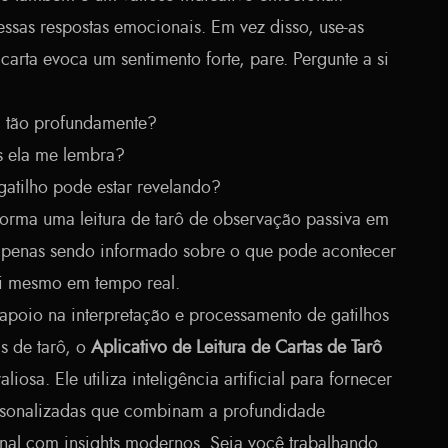
essas respostas emocionais. Em vez disso, use-as
arta evoca um sentimento forte, pare. Pergunte a si
ta tão profundamente?
s ela me lembra?
atilho pode estar revelando?
sforma uma leitura de tarô de observação passiva em
 apenas sendo informado sobre o que pode acontecer
i mesmo em tempo real.
apoio na interpretação e processamento de gatilhos
s de tarô, o
Aplicativo de Leitura de Cartas de Tarô
iosa. Ele utiliza inteligência artificial para fornecer
ersonalizadas que combinam a profundidade
onal com insights modernos. Seja você trabalhando