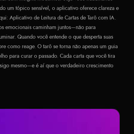
o um tópico sensível, o aplicativo oferece clareza e
qui:
Aplicativo de Leitura de Cartas de Tarô com IA
.
ilhos emocionais caminham juntos—não para
luminar. Quando você entende o que desperta suas
re como reage. O tarô se torna não apenas um guia
lho para curar o passado. Cada carta que você tira
nsigo mesmo—e é aí que o verdadeiro crescimento