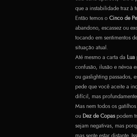
que a instabilidade traz à
Então temos o
Cinco de Pe
abandono, escassez ou excl
tocando em sentimentos de
situação atual.
Até mesmo a carta da
Lua
confusão, ilusão e névoa 
ou gaslighting passados, e
pede que você aceite a in
difícil, mas profundamente
Mas nem todos os gatilhos
ou
Dez de Copas
podem tra
sejam negativas, mas porq
mas sente estar distante. 