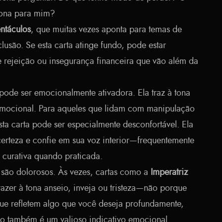
 tona para mim?
ntáculos
, que muitas vezes aponta para temas de
usão. Se esta carta atinge fundo, pode estar
 rejeição ou insegurança financeira que vão além da
pode ser emocionalmente ativadora. Ela traz à tona
emocional. Para aqueles que lidam com manipulação
sta carta pode ser especialmente desconfortável. Ela
certeza e confie em sua voz interior—frequentemente
 curativa quando praticada.
 são dolorosos. Às vezes, cartas como a
Imperatriz
zer à tona anseio, inveja ou tristeza—não porque
ue refletem algo que você deseja profundamente,
Isso também é um valioso indicativo emocional.