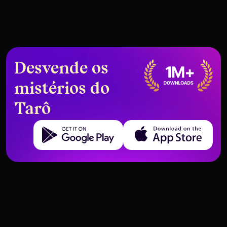
Desvende os
mistérios do
Tarô
Get it on Google Play
Download on the App Store
Rainha de Pentáculos Sim ou Não
Rei de Espadas Sim ou Não –