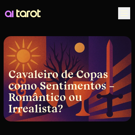
Togg
Cavaleiro de Copas
como Sentimentos –
Romântico ou
Irrealista?