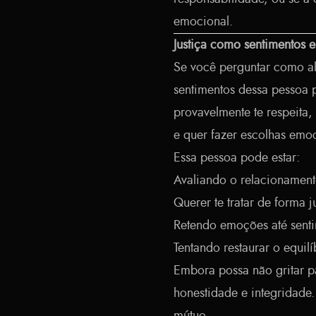
emocional.
Justiça como sentimentos 
Se você perguntar como alg
sentimentos dessa pessoa
provavelmente te respeita
e quer fazer escolhas emo
Essa pessoa pode estar:
Avaliando o relacionamen
Querer te tratar de forma j
Retendo emoções até senti
Tentando restaurar o equil
Embora possa não gritar p
honestidade e integridade.