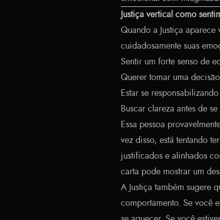
Justiça vertical como senti
Quando a Justiça aparece 
cuidadosamente suas emoç
Sentir um forte senso de 
Querer tomar uma decisão 
Estar se responsabilizand
Buscar clareza antes de s
Essa pessoa provavelmente
vez disso, está tentando te
justificados e alinhados c
carta pode mostrar um dese
A Justiça também sugere q
comportamento. Se você es
se aquecer. Se você estiv