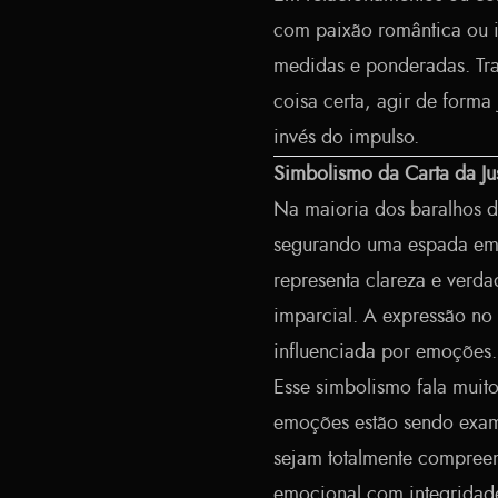
com paixão romântica ou i
medidas e ponderadas. Tra
coisa certa, agir de forma
invés do impulso.
Simbolismo da Carta da Ju
Na maioria dos baralhos de
segurando uma espada em
representa clareza e verda
imparcial. A expressão no 
influenciada por emoções.
Esse simbolismo fala muit
emoções estão sendo exami
sejam totalmente compreend
emocional com integridad