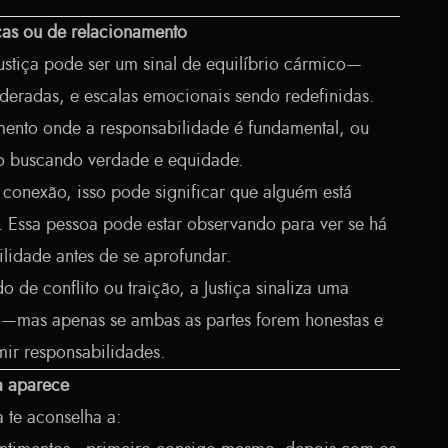
icas ou de relacionamento
Justiça pode ser um sinal de equilíbrio cármico—
eradas, e escalas emocionais sendo redefinidas.
amento onde a responsabilidade é fundamental, ou
ão buscando verdade e equidade.
conexão, isso pode significar que alguém está
. Essa pessoa pode estar observando para ver se há
lidade antes de se aprofundar.
 de conflito ou traição, a Justiça sinaliza uma
o—mas apenas se ambas as partes forem honestas e
mir responsabilidades.
a aparece
 te aconselha a: