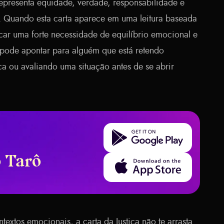
 representa equidade, verdade, responsabilidade e
. Quando esta carta aparece em uma leitura baseada
car uma forte necessidade de equilíbrio emocional e
pode apontar para alguém que está retendo
a ou avaliando uma situação antes de se abrir
Get it on Google Play
o Tarô
Download on the App Store
extos emocionais, a carta da Justiça não te arrasta