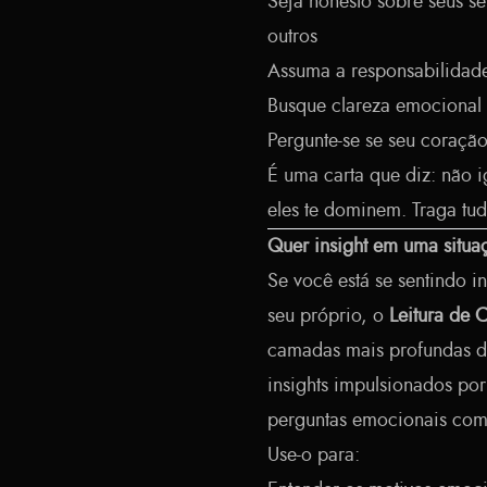
Seja honesto sobre seus 
outros
Assuma a responsabilidad
Busque clareza emocional 
Pergunte-se se seu coração
É uma carta que diz: não 
eles te dominem. Traga tud
Quer insight em uma situ
Se você está se sentindo 
seu próprio, o
Leitura de 
camadas mais profundas de 
insights impulsionados por
perguntas emocionais com
Use-o para: