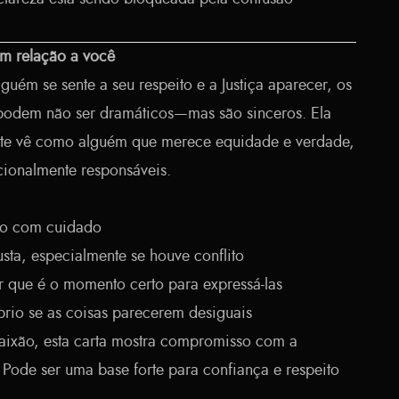
em relação a você
uém se sente a seu respeito e a Justiça aparecer, os
 podem não ser dramáticos—mas são sinceros. Ela
, te vê como alguém que merece equidade e verdade,
cionalmente responsáveis.
to com cuidado
usta, especialmente se houve conflito
r que é o momento certo para expressá-las
íbrio se as coisas parecerem desiguais
aixão, esta carta mostra compromisso com a
 Pode ser uma base forte para confiança e respeito