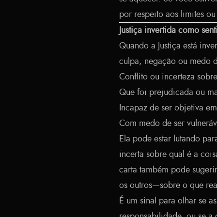
por respeito aos limites o
Justiça invertida como sen
Quando a Justiça está inve
culpa, negação ou medo de
Conflito ou incerteza sobre
Que foi prejudicada ou ma
Incapaz de ser objetiva e
Com medo de ser vulneráve
Ela pode estar lutando par
incerta sobre qual é a coi
carta também pode sugeri
os outros—sobre o que rea
É um sinal para olhar se 
responsabilidade, ou se a