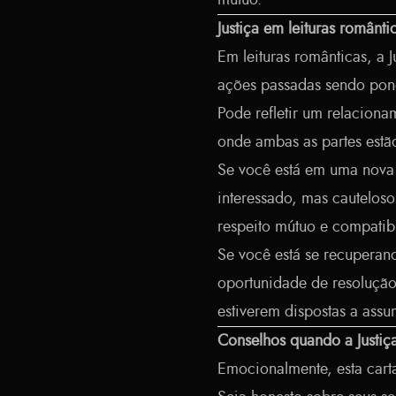
mútuo.
Justiça em leituras românt
Em leituras românticas, a 
ações passadas sendo pond
Pode refletir um relacion
onde ambas as partes est
Se você está em uma nova 
interessado, mas cauteloso
respeito mútuo e compatibi
Se você está se recuperando
oportunidade de resoluçã
estiverem dispostas a assu
Conselhos quando a Justiç
Emocionalmente, esta carta