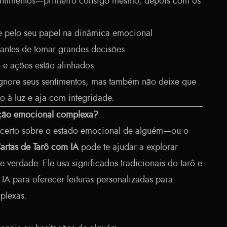
sentimentos—primeiro consigo mesmo, depois com os
e pelo seu papel na dinâmica emocional
antes de tomar grandes decisões
 e ações estão alinhados
ignore seus sentimentos, mas também não deixe que
o à luz e aja com integridade.
ação emocional complexa?
incerto sobre o estado emocional de alguém—ou o
Cartas de Tarô com IA
pode te ajudar a explorar
verdade. Ele usa significados tradicionais do tarô e
 IA para oferecer leituras personalizadas para
plexas.