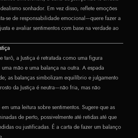
dealismo sonhador. Em vez disso, reflete emoções
ta-se de responsabilidade emocional—quere fazer a
 justa e avaliar sentimentos com base na verdade ao
stiça
 tarô, a Justiça é retratada como uma figura
 uma mão e uma balança na outra. A espada
de; as balanças simbolizam equilíbrio e julgamento
rosto da Justiça é neutra—não fria, mas não
o em uma leitura sobre sentimentos. Sugere que as
nadas de perto, possivelmente até retidas até que
idas ou justificadas. É a carta de fazer um balanço
e.