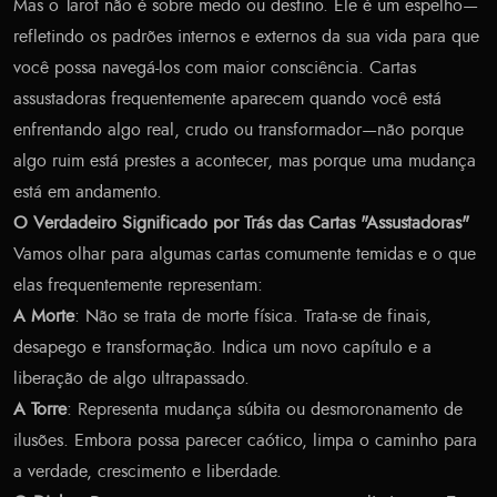
Mas o Tarot não é sobre medo ou destino. Ele é um espelho—
refletindo os padrões internos e externos da sua vida para que
você possa navegá-los com maior consciência. Cartas
assustadoras frequentemente aparecem quando você está
enfrentando algo real, crudo ou transformador—não porque
algo ruim está prestes a acontecer, mas porque uma mudança
está em andamento.
O Verdadeiro Significado por Trás das Cartas "Assustadoras"
Vamos olhar para algumas cartas comumente temidas e o que
elas frequentemente representam:
A Morte
: Não se trata de morte física. Trata-se de finais,
desapego e transformação. Indica um novo capítulo e a
liberação de algo ultrapassado.
A Torre
: Representa mudança súbita ou desmoronamento de
ilusões. Embora possa parecer caótico, limpa o caminho para
a verdade, crescimento e liberdade.