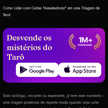
Como Lidar com Cartas "Assustadoras" em uma Tiragem de
Tarot
Desvende os
mistérios do
Tarô
Get it on Google Play
Download on the App Store
Todo tarólogo, iniciante ou experiente, já teve esse momento—
uma tiragem poderosa de repente muda quando uma carta