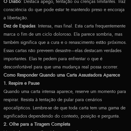
O Diabo
: Destaca apego, tentação ou crenças limitantes. Traz
consciência do que pode estar te mantendo preso e encoraja
a libertação.
Dez de Espadas
: Intensa, mas final. Esta carta frequentemente
marca o fim de um ciclo doloroso. Ela parece sombria, mas
também significa que a cura e o renascimento estão próximos.
Essas cartas não preveem desastre—elas destacam verdades
importantes. Elas te pedem para enfrentar o que é
desconfortável para que uma mudança real possa ocorrer.
Como Responder Quando uma Carta Assustadora Aparece
1. Respire e Pause
Quando uma carta intensa aparece, reserve um momento para
respirar. Resista à tentação de pular para cenários
apocalípticos. Lembre-se de que toda carta tem uma gama de
significados dependendo do contexto, posição e pergunta.
2. Olhe para a Tiragem Completa