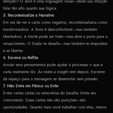
atenção? O Tarot é uma linguagem visual—deixe sua intuição
falar tão alto quanto sua lógica.
5. Recontextualize a Narrativa
Em vez de ver a carta como negativa, recontextualize-a como
transformadora. A Torre é desconfortável—mas também
libertadora. A Morte pode ser triste—mas abre a porta para o
renascimento. O Diabo te desafia—mas também te empodera
a se libertar.
6. Escreva ou Reflita
Anotar seus pensamentos pode ajudar a processar o que a
carta realmente diz. Às vezes a insight vem depois. Escrever
dá espaço para a mensagem se desenrolar sem pressão.
7. Não Entre em Pânico ou Evite
Evitar certas cartas ou removê-las do baralho limita seu
crescimento. Essas cartas não são punições—são
oportunidades. Quanto mais você trabalhar com elas, menos