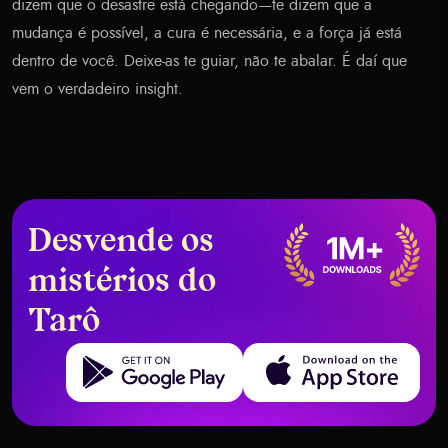
dizem que o desastre está chegando—te dizem que a
mudança é possível, a cura é necessária, e a força já está
dentro de você. Deixe-as te guiar, não te abalar. É daí que
vem o verdadeiro insight.
Desvende os
mistérios do
Tarô
Get it on Google Play
Download on the App Store