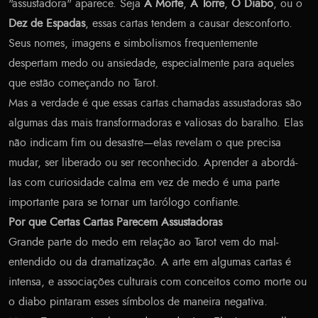
"assustadora" aparece. Seja
A Morte
,
A Torre
,
O Diabo
, ou o
Dez de Espadas
, essas cartas tendem a causar desconforto.
Seus nomes, imagens e simbolismos frequentemente
despertam medo ou ansiedade, especialmente para aqueles
que estão começando no Tarot.
Mas a verdade é que essas cartas chamadas assustadoras são
algumas das mais transformadoras e valiosas do baralho. Elas
não indicam fim ou desastre—elas revelam o que precisa
mudar, ser liberado ou ser reconhecido. Aprender a abordá-
las com curiosidade calma em vez de medo é uma parte
importante para se tornar um tarólogo confiante.
Por que Certas Cartas Parecem Assustadoras
Grande parte do medo em relação ao Tarot vem do mal-
entendido ou da dramatização. A arte em algumas cartas é
intensa, e associações culturais com conceitos como morte ou
o diabo pintaram esses símbolos de maneira negativa.