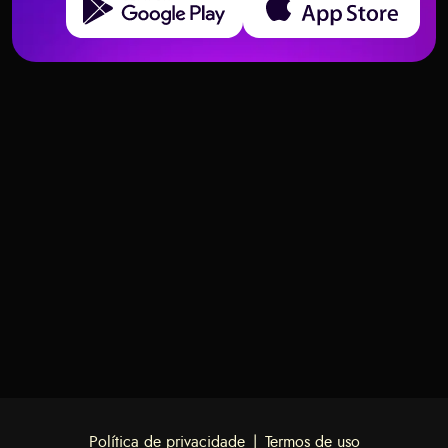
Top 5 Aplicativos de Leitura de
Leitores de Tarô AI – Podem
Tarô com IA Avaliados
Robôs Ser Precisos?
Política de privacidade
|
Termos de uso