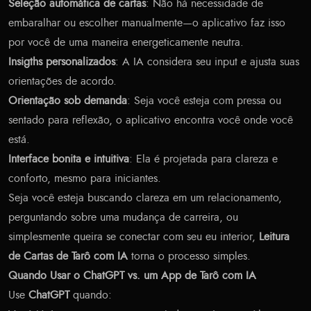
Seleção automática de cartas
: Não há necessidade de
embaralhar ou escolher manualmente—o aplicativo faz isso
por você de uma maneira energeticamente neutra.
Insigths personalizados
: A IA considera seu input e ajusta suas
orientações de acordo.
Orientação sob demanda
: Seja você esteja com pressa ou
sentado para reflexão, o aplicativo encontra você onde você
está.
Interface bonita e intuitiva
: Ela é projetada para clareza e
conforto, mesmo para iniciantes.
Seja você esteja buscando clareza em um relacionamento,
perguntando sobre uma mudança de carreira, ou
simplesmente queira se conectar com seu eu interior,
Leitura
de Cartas de Tarô com IA
torna o processo simples.
Quando Usar o ChatGPT vs. um App de Tarô com IA
Use
ChatGPT
quando: