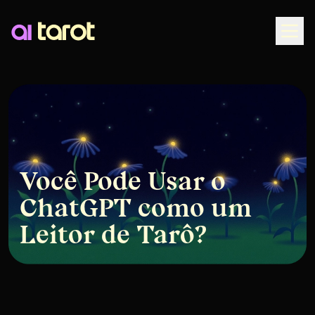
Togg
Você Pode Usar o
ChatGPT como um
Leitor de Tarô?