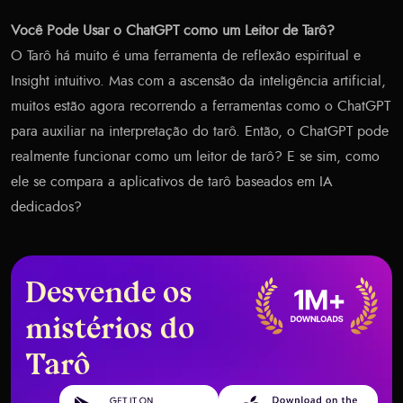
Você Pode Usar o ChatGPT como um Leitor de Tarô?
O Tarô há muito é uma ferramenta de reflexão espiritual e
Insight intuitivo. Mas com a ascensão da inteligência artificial,
muitos estão agora recorrendo a ferramentas como o ChatGPT
para auxiliar na interpretação do tarô. Então, o ChatGPT pode
realmente funcionar como um leitor de tarô? E se sim, como
ele se compara a aplicativos de tarô baseados em IA
dedicados?
Desvende os
mistérios do
Tarô
Get it on Google Play
Download on the App Store