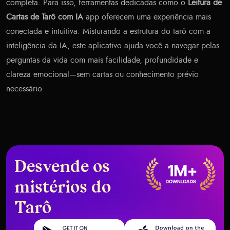
completa. Para isso, ferramentas dedicadas como o
Leitura de
Cartas de Tarô com IA
app oferecem uma experiência mais
conectada e intuitiva. Misturando a estrutura do tarô com a
inteligência da IA, este aplicativo ajuda você a navegar pelas
perguntas da vida com mais facilidade, profundidade e
clareza emocional—sem cartas ou conhecimento prévio
necessário.
Desvende os
mistérios do
Tarô
Get it on Google Play
Download on the App Store