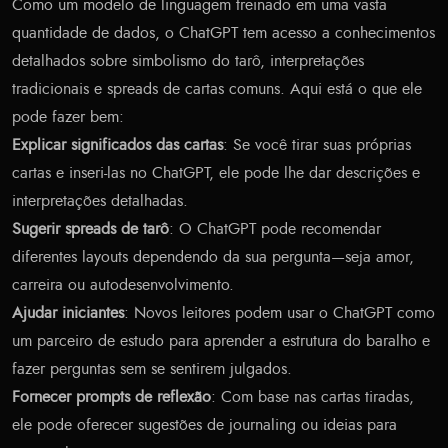
Como um modelo de linguagem treinado em uma vasta
quantidade de dados, o ChatGPT tem acesso a conhecimentos
detalhados sobre simbolismo do tarô, interpretações
tradicionais e spreads de cartas comuns. Aqui está o que ele
pode fazer bem:
Explicar significados das cartas
: Se você tirar suas próprias
cartas e inseri-las no ChatGPT, ele pode lhe dar descrições e
interpretações detalhadas.
Sugerir spreads de tarô
: O ChatGPT pode recomendar
diferentes layouts dependendo da sua pergunta—seja amor,
carreira ou autodesenvolvimento.
Ajudar iniciantes
: Novos leitores podem usar o ChatGPT como
um parceiro de estudo para aprender a estrutura do baralho e
fazer perguntas sem se sentirem julgados.
Fornecer prompts de reflexão
: Com base nas cartas tiradas,
ele pode oferecer sugestões de journaling ou ideias para