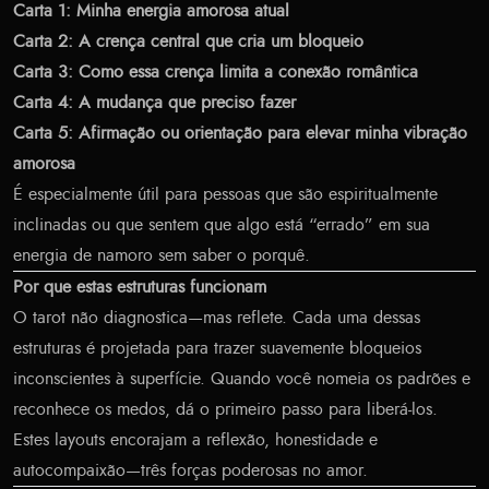
Carta 1: Minha energia amorosa atual
Carta 2: A crença central que cria um bloqueio
Carta 3: Como essa crença limita a conexão romântica
Carta 4: A mudança que preciso fazer
Carta 5: Afirmação ou orientação para elevar minha vibração
amorosa
É especialmente útil para pessoas que são espiritualmente
inclinadas ou que sentem que algo está “errado” em sua
energia de namoro sem saber o porquê.
Por que estas estruturas funcionam
O tarot não diagnostica—mas reflete. Cada uma dessas
estruturas é projetada para trazer suavemente bloqueios
inconscientes à superfície. Quando você nomeia os padrões e
reconhece os medos, dá o primeiro passo para liberá-los.
Estes layouts encorajam a reflexão, honestidade e
autocompaixão—três forças poderosas no amor.