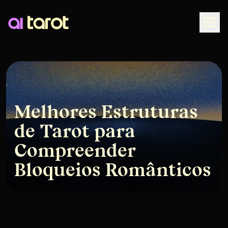
Togg
Melhores Estruturas
de Tarot para
Compreender
Bloqueios Românticos