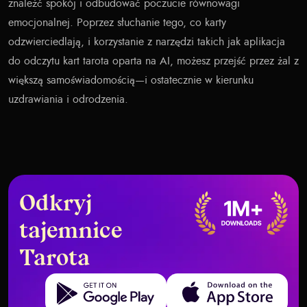
znaleźć spokój i odbudować poczucie równowagi
emocjonalnej. Poprzez słuchanie tego, co karty
odzwierciedlają, i korzystanie z narzędzi takich jak aplikacja
do odczytu kart tarota oparta na AI, możesz przejść przez żal z
większą samoświadomością—i ostatecznie w kierunku
uzdrawiania i odrodzenia.
Odkryj
tajemnice
Tarota
Get it on Google Play
Download on the App Store