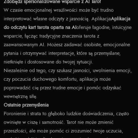
Zdobądź spersonalizowane wsparcie z AI Tarot
W czasie emocjonalnej wrażliwości może być trudno
interpretować własne odczyty z jasnością. Aplikacja
Aplikacja
do odczytu kart tarota oparta na AI
oferuje łagodne, intuicyjne
wsparcie, łącząc tradycyjne znaczenia tarota z
zaawansowanym AI. Możesz zadawać osobiste, emocjonalne
pytania i otrzymywać interpretacje, które są przemyślane,
nietknięte i dostosowane do twojej sytuacji.
Niezależnie od tego, czy szukasz jasności, uwolnienia emocji,
czy poczucia duchowego komfortu, aplikacja może
poprowadzić cię przez trudne emocje i pomóc odzyskać
wewnętrzną siłę.
Ostatnie przemyślenia
Poronienie i strata to głęboko ludzkie doświadczenia, często
owinięte w ciszę i samotność. Tarot nie może zmienić
przeszłości, ale może pomóc ci zrozumieć twoje uczucia,