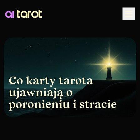
Togg
Co karty tarota
ujawniają o
poronieniu i stracie