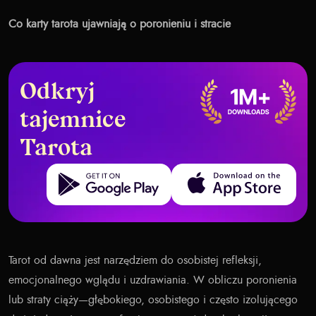
Co karty tarota ujawniają o poronieniu i stracie
Odkryj
tajemnice
Tarota
Get it on Google Play
Download on the App Store
Tarot od dawna jest narzędziem do osobistej refleksji,
emocjonalnego wglądu i uzdrawiania. W obliczu poronienia
lub straty ciąży—głębokiego, osobistego i często izolującego