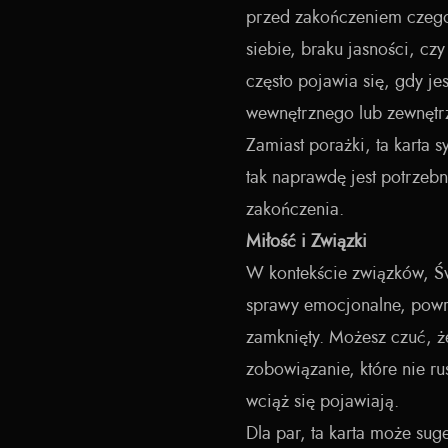
przed zakończeniem czego
siebie, braku jasności, c
często pojawia się, gdy jes
wewnętrznego lub zewnętr
Zamiast porażki, ta karta s
tak naprawdę jest potrzeb
zakończenia.
Miłość i Związki
W kontekście związków, 
sprawy emocjonalne, powrac
zamknięty. Możesz czuć, ż
zobowiązanie, które nie ru
wciąż się pojawiają.
Dla par, ta karta może su