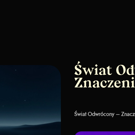
Świat Od
Znaczenie
Świat Odwrócony – Znaczen