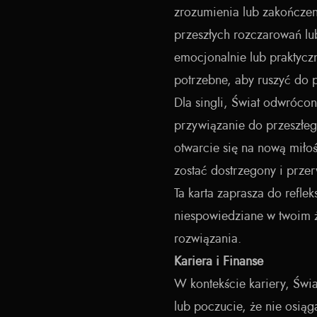
zrozumienia lub zakończen
przeszłych rozczarowań lu
emocjonalnie lub praktycz
potrzebne, aby ruszyć do 
Dla singli, Świat odwróco
przywiązanie do przeszłego
otwarcie się na nową miło
zostać dostrzegony i przer
Ta karta zaprasza do refle
niespowiedziane w twoim 
rozwiązania.
Kariera i Finanse
W kontekście kariery, Świ
lub poczucie, że nie osią