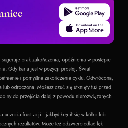
Get it on Google Play
mnice
Download on the App Store
 sugeruje brak zakończenia, opóźnienia w postępie
a. Gdy karta jest w pozycji prostej, Świat
spełnienie i pomyślne zakończenie cyklu. Odwrócona,
a lub odroczona. Możesz czuć się utknięty tuż przed
zdolny do przejścia dalej z powodu nierozwiązanych
 uczucia frustracji—jakbyś kręcił się w kółko lub
cznych rezultatów. Może też odzwierciedlać lęk