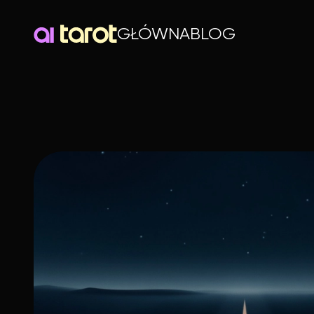
GŁÓWNA
BLOG