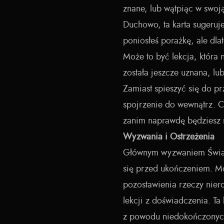
znane, lub wątpiąc w swoj
Duchowo, ta karta sugeruje
poniosłeś porażkę, ale dla
Może to być lekcja, która 
została jeszcze uznana, lub 
Zamiast spieszyć się do p
spojrzenie do wewnątrz. C
zanim naprawdę będziesz 
Wyzwania i Ostrzeżenia
Głównym wyzwaniem Świat
się przed ukończeniem. Mo
pozostawienia rzeczy nier
lekcji z doświadczenia. Ta
z powodu niedokończonyc