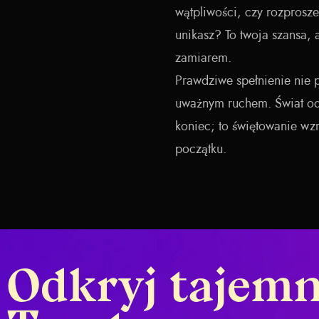
wątpliwości, czy rozprosz
unikasz? To twoja szansa, 
zamiarem.
Prawdziwe spełnienie nie 
uważnym ruchem. Świat odw
koniec; to świętowanie wz
początku.
Odkryj tajemn