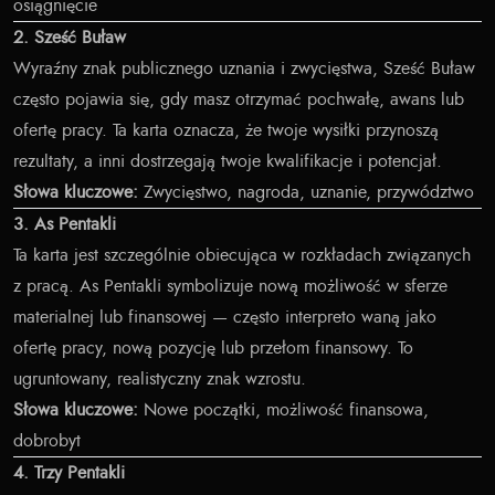
osiągnięcie
2. Sześć Buław
Wyraźny znak publicznego uznania i zwycięstwa, Sześć Buław
często pojawia się, gdy masz otrzymać pochwałę, awans lub
ofertę pracy. Ta karta oznacza, że twoje wysiłki przynoszą
rezultaty, a inni dostrzegają twoje kwalifikacje i potencjał.
Słowa kluczowe:
Zwycięstwo, nagroda, uznanie, przywództwo
3. As Pentakli
Ta karta jest szczególnie obiecująca w rozkładach związanych
z pracą. As Pentakli symbolizuje nową możliwość w sferze
materialnej lub finansowej — często interpreto waną jako
ofertę pracy, nową pozycję lub przełom finansowy. To
ugruntowany, realistyczny znak wzrostu.
Słowa kluczowe:
Nowe początki, możliwość finansowa,
dobrobyt
4. Trzy Pentakli