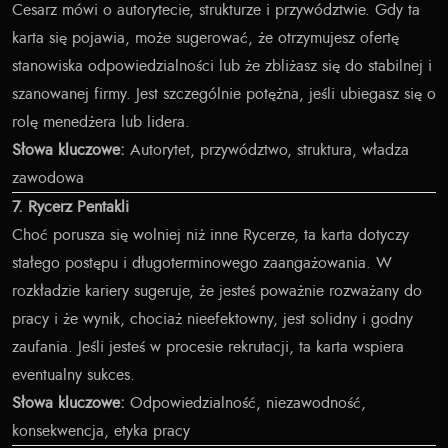
Cesarz mówi o autorytecie, strukturze i przywództwie. Gdy ta
karta się pojawia, może sugerować, że otrzymujesz ofertę
stanowiska odpowiedzialności lub że zbliżasz się do stabilnej i
szanowanej firmy. Jest szczególnie potężna, jeśli ubiegasz się o
rolę menedżera lub lidera.
Słowa kluczowe:
Autorytet, przywództwo, struktura, władza
zawodowa
7. Rycerz Pentakli
Choć porusza się wolniej niż inne Rycerze, ta karta dotyczy
stałego postępu i długoterminowego zaangażowania. W
rozkładzie kariery sugeruje, że jesteś poważnie rozważany do
pracy i że wynik, chociaż nieefektowny, jest solidny i godny
zaufania. Jeśli jesteś w procesie rekrutacji, ta karta wspiera
eventualny sukces.
Słowa kluczowe:
Odpowiedzialność, niezawodność,
konsekwencja, etyka pracy