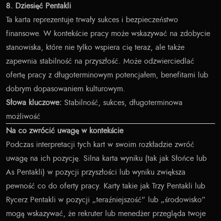
8. Dziesięć Pentakli
Ta karta reprezentuje trwały sukces i bezpieczeństwo
finansowe. W kontekście pracy może wskazywać na zdobycie
stanowiska, które nie tylko wspiera cię teraz, ale także
zapewnia stabilność na przyszłość. Może odzwierciedlać
ofertę pracy z długoterminowym potencjałem, benefitami lub
dobrym dopasowaniem kulturowym.
Słowa kluczowe:
Stabilność, sukces, długoterminowa
możliwość
Na co zwrócić uwagę w kontekście
Podczas interpretacji tych kart w swoim rozkładzie zwróć
uwagę na ich pozycję. Silna karta wyniku (tak jak Słońce lub
As Pentakli) w pozycji przyszłości lub wyniku zwiększa
pewność co do oferty pracy. Karty takie jak Trzy Pentakli lub
Rycerz Pentakli w pozycji „teraźniejszość” lub „środowisko”
mogą wskazywać, że rekruter lub menedżer przegląda twoje