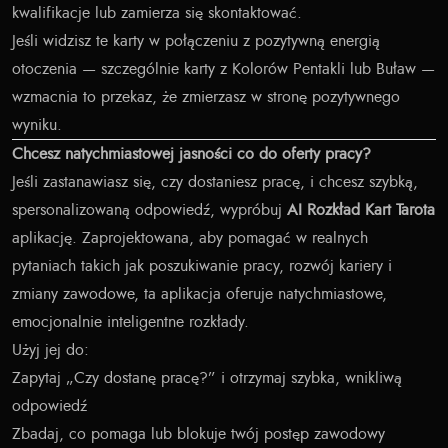
kwalifikacje lub zamierza się skontaktować.
Jeśli widzisz te karty w połączeniu z pozytywną energią
otoczenia — szczególnie karty z Kolorów Pentakli lub Buław —
wzmacnia to przekaz, że zmierzasz w stronę pozytywnego
wyniku.
Chcesz natychmiastowej jasności co do oferty pracy?
Jeśli zastanawiasz się, czy dostaniesz pracę, i chcesz szybką,
spersonalizowaną odpowiedź, wypróbuj
AI Rozkład Kart Tarota
aplikację. Zaprojektowana, aby pomagać w realnych
pytaniach takich jak poszukiwanie pracy, rozwój kariery i
zmiany zawodowe, ta aplikacja oferuje natychmiastowe,
emocjonalnie inteligentne rozkłady.
Użyj jej do:
Zapytaj „Czy dostanę pracę?” i otrzymaj szybka, wnikliwą
odpowiedź
Zbadaj, co pomaga lub blokuje twój postęp zawodowy