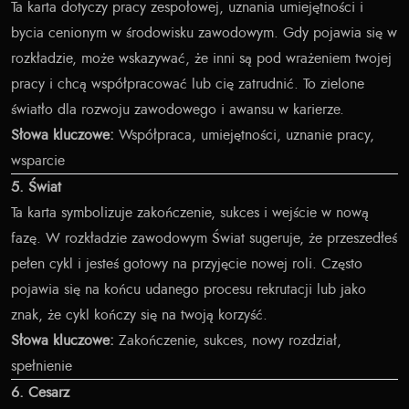
Ta karta dotyczy pracy zespołowej, uznania umiejętności i
bycia cenionym w środowisku zawodowym. Gdy pojawia się w
rozkładzie, może wskazywać, że inni są pod wrażeniem twojej
pracy i chcą współpracować lub cię zatrudnić. To zielone
światło dla rozwoju zawodowego i awansu w karierze.
Słowa kluczowe:
Współpraca, umiejętności, uznanie pracy,
wsparcie
5. Świat
Ta karta symbolizuje zakończenie, sukces i wejście w nową
fazę. W rozkładzie zawodowym Świat sugeruje, że przeszedłeś
pełen cykl i jesteś gotowy na przyjęcie nowej roli. Często
pojawia się na końcu udanego procesu rekrutacji lub jako
znak, że cykl kończy się na twoją korzyść.
Słowa kluczowe:
Zakończenie, sukces, nowy rozdział,
spełnienie
6. Cesarz