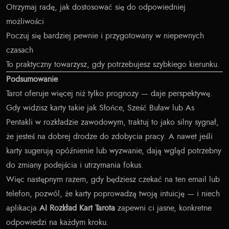
Otrzymaj radę, jak dostosować się do odpowiedniej
możliwości
Poczuj się bardziej pewnie i przygotowany w niepewnych
czasach
To praktyczny towarzysz, gdy potrzebujesz szybkiego kierunku.
Podsumowanie
Tarot oferuje więcej niż tylko prognozy — daje perspektywę.
Gdy widzisz karty takie jak Słońce, Sześć Buław lub As
Pentakli w rozkładzie zawodowym, traktuj to jako silny sygnał,
że jesteś na dobrej drodze do zdobycia pracy. A nawet jeśli
karty sugerują opóźnienie lub wyzwanie, dają wgląd potrzebny
do zmiany podejścia i utrzymania fokus.
Więc następnym razem, gdy będziesz czekać na ten email lub
telefon, pozwól, że karty poprowadzą twoją intuicję — i niech
aplikacja
AI Rozkład Kart Tarota
zapewni ci jasne, konkretne
odpowiedzi na każdym kroku.