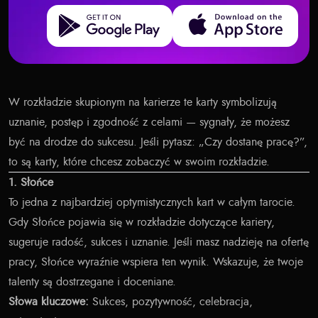
Get it on Google Play
Download on the App Store
W rozkładzie skupionym na karierze te karty symbolizują
uznanie, postęp i zgodność z celami — sygnały, że możesz
być na drodze do sukcesu. Jeśli pytasz: „Czy dostanę pracę?”,
to są karty, które chcesz zobaczyć w swoim rozkładzie.
1. Słońce
To jedna z najbardziej optymistycznych kart w całym tarocie.
Gdy Słońce pojawia się w rozkładzie dotyczące kariery,
sugeruje radość, sukces i uznanie. Jeśli masz nadzieję na ofertę
pracy, Słońce wyraźnie wspiera ten wynik. Wskazuje, że twoje
talenty są dostrzegane i doceniane.
Słowa kluczowe:
Sukces, pozytywność, celebracja,