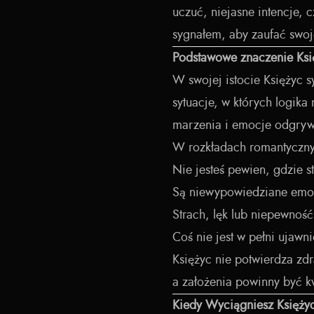
uczuć, niejasne intencje, c
sygnałem, aby zaufać swoje
Podstawowe znaczenie Ksi
W swojej istocie Księżyc s
sytuacje, w których logika
marzenia i emocje odgryw
W rozkładach romantycznyc
Nie jesteś pewien, gdzie st
Są niewypowiedziane emoc
Strach, lęk lub niepewnoś
Coś nie jest w pełni ujawn
Księżyc nie potwierdza zdr
a założenia powinny być k
Kiedy Wyciągniesz Księżyc