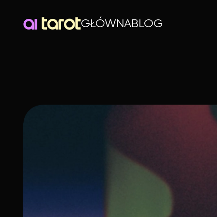
GŁÓWNA
BLOG