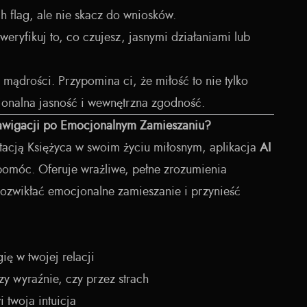
flag, ale nie skacz do wniosków.
 zweryfikuj to, co czujesz, jasnymi działaniami lub
 mądrości. Przypomina ci, że miłość to nie tylko
nalna jasność i wewnętrzna zgodność.
awigacji po Emocjonalnym Zamieszaniu?
retacją Księżyca w swoim życiu miłosnym, aplikacja
AI
móc. Oferuje wrażliwe, pełne zrozumienia
rozwikłać emocjonalne zamieszanie i przynieść
ę w twojej relacji
zy wyraźnie, czy przez strach
twoja intuicja