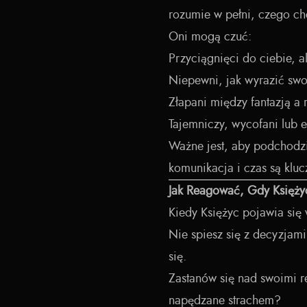
rozumie w pełni, czego ch
Oni mogą czuć:
Przyciągnięci do ciebie, al
Niepewni, jak wyrazić swo
Złapani między fantazją a 
Tajemniczy, wycofani lub 
Ważne jest, aby podchodzić
komunikacja i czas są klu
Jak Reagować, Gdy Księży
Kiedy Księżyc pojawia się 
Nie spiesz się z decyzjam
się.
Zastanów się nad swoimi 
napędzane strachem?