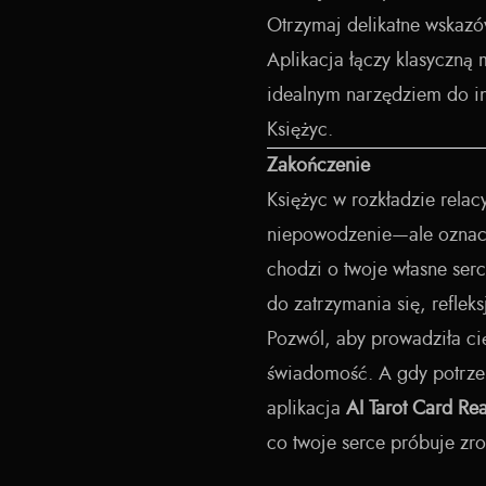
Otrzymaj delikatne wskazó
Aplikacja łączy klasyczną 
idealnym narzędziem do int
Księżyc.
Zakończenie
Księżyc w rozkładzie relac
niepowodzenie—ale oznacza
chodzi o twoje własne serc
do zatrzymania się, refleksj
Pozwól, aby prowadziła ci
świadomość. A gdy potrze
aplikacja
AI Tarot Card Re
co twoje serce próbuje zr