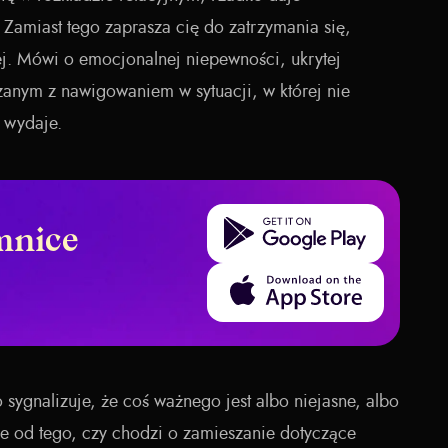
Zamiast tego zaprasza cię do zatrzymania się,
biej. Mówi o emocjonalnej niepewności, ukrytej
anym z nawigowaniem w sytuacji, w której nie
ę wydaje.
Get it on Google Play
mnice
Download on the App Store
 sygnalizuje, że coś ważnego jest albo niejasne, albo
ie od tego, czy chodzi o zamieszanie dotyczące