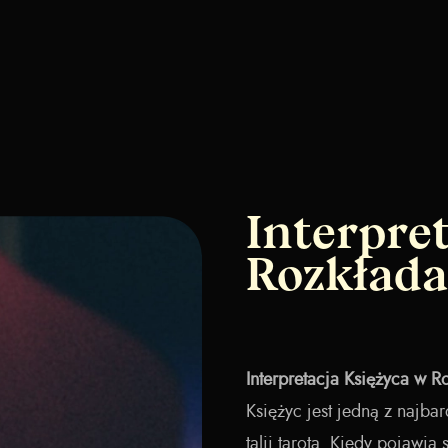
Interpre
Rozkłada
Interpretacja Księżyca w R
Księżyc jest jedną z najba
talii tarota. Kiedy pojawia