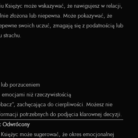
u Księżyc może wskazywać, że nawigujesz w relacji,
alnie złożona lub niepewna. Może pokazywać, że
iepewne swoich uczuć, zmagają się z podatnością lub
 strachu.
 lub porzuceniem
 emocjami niż rzeczywistością
zobacz”, zachęcająca do cierpliwości. Możesz nie
formacji potrzebnych do podjęcia klarownej decyzji.
yc Odwrócony
Księżyc może sugerować, że okres emocjonalnej