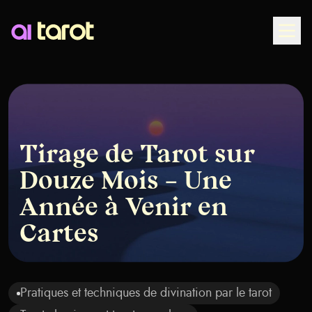
Togg
Tirage de Tarot sur
Douze Mois – Une
Année à Venir en
Cartes
Pratiques et techniques de divination par le tarot