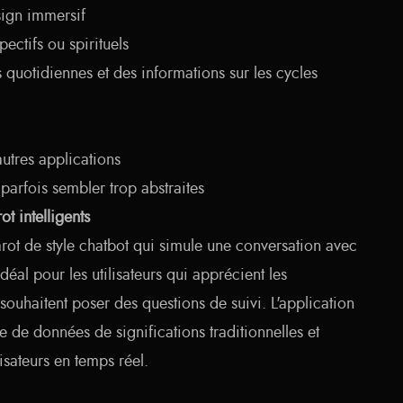
sign immersif
ectifs ou spirituels
quotidiennes et des informations sur les cycles
utres applications
 parfois sembler trop abstraites
ot intelligents
arot de style chatbot qui simule une conversation avec
idéal pour les utilisateurs qui apprécient les
 souhaitent poser des questions de suivi. L'application
 de données de significations traditionnelles et
isateurs en temps réel.