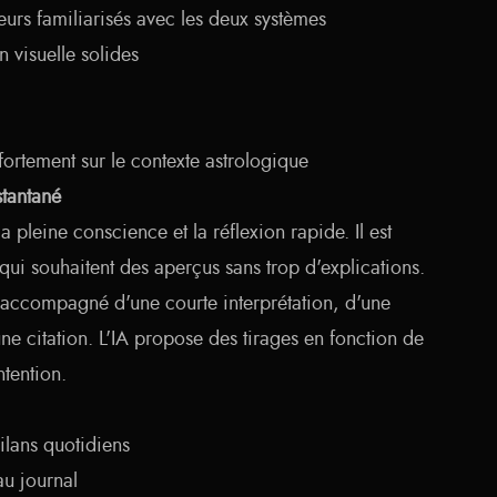
teurs familiarisés avec les deux systèmes
 visuelle solides
 fortement sur le contexte astrologique
stantané
a pleine conscience et la réflexion rapide. Il est
s qui souhaitent des aperçus sans trop d'explications.
 accompagné d'une courte interprétation, d'une
une citation. L'IA propose des tirages en fonction de
ntention.
ilans quotidiens
au journal