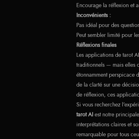
Encourage la réflexion et 
Inconvénients :
Pas idéal pour des questio
Peut sembler limité pour les
Réflexions finales
Les applications de tarot A
traditionnels — mais elles 
étonnamment perspicace d
de la clarté sur une décis
de réflexion, ces applicat
Si vous recherchez l'expéri
tarot AI
est notre principal
interprétations claires et 
remarquable pour tous ceux