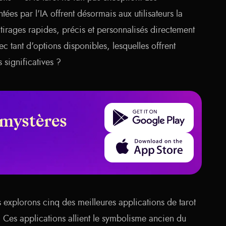
tées par l'IA offrent désormais aux utilisateurs la
 tirages rapides, précis et personnalisés directement
ec tant d'options disponibles, lesquelles offrent
 significatives ?
Get it on Google Play
 mystères
Download on the App Store
 explorons cinq des meilleures applications de tarot
. Ces applications allient le symbolisme ancien du