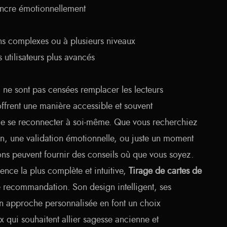
ancre émotionnellement
ns complexes ou à plusieurs niveaux
 utilisateurs plus avancés
I ne sont pas censées remplacer les lecteurs
offrent une manière accessible et souvent
e se reconnecter à soi-même. Que vous recherchiez
ion, une validation émotionnelle, ou juste un moment
ions peuvent fournir des conseils où que vous soyez.
ence la plus complète et intuitive,
Tirage de cartes de
e recommandation. Son design intelligent, ses
son approche personnalisée en font un choix
 qui souhaitent allier sagesse ancienne et