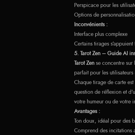
Perspicace pour les utilisa
Options de personnalisation
Inconvénients :
Interface plus complexe
Certains tirages s'appuient
5. Tarot Zen – Guide AI in
Tarot Zen
se concentre sur l
parfait pour les utilisateur
Chaque tirage de carte est
question de réflexion et d'
votre humeur ou de votre i
Avantages :
Ton doux, idéal pour des b
Comprend des incitations 