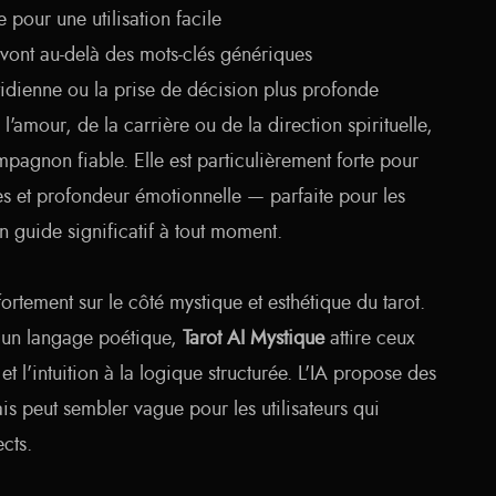
 pour une utilisation facile
vont au-delà des mots-clés génériques
tidienne ou la prise de décision plus profonde
'amour, de la carrière ou de la direction spirituelle,
mpagnon fiable. Elle est particulièrement forte pour
es et profondeur émotionnelle — parfaite pour les
un guide significatif à tout moment.
fortement sur le côté mystique et esthétique du tarot.
t un langage poétique,
Tarot AI Mystique
attire ceux
et l'intuition à la logique structurée. L'IA propose des
ais peut sembler vague pour les utilisateurs qui
ects.