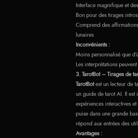
Interface magnifique et de
Bon pour des tirages introsp
Comprend des affirmations 
lunaires
Inconvénients :
Moins personnalisé que d'a
Les interprétations peuvent
3. TarotBot – Tirages de tar
TarotBot
est un lecteur de t
un guide de tarot AI. Il est 
expériences interactives et
puise dans une grande base
répond aux entrées des util
Avantages :