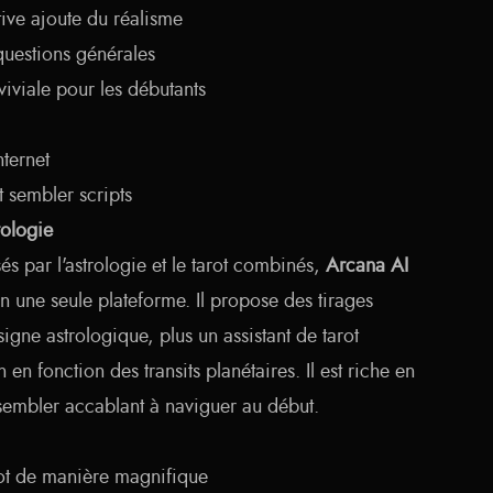
tive ajoute du réalisme
questions générales
iviale pour les débutants
ternet
 sembler scripts
rologie
ssés par l'astrologie et le tarot combinés,
Arcana AI
n une seule plateforme. Il propose des tirages
signe astrologique, plus un assistant de tarot
n en fonction des transits planétaires. Il est riche en
 sembler accablant à naviguer au début.
tarot de manière magnifique