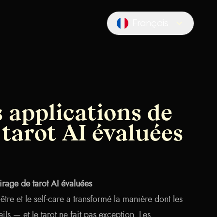
Français
Locale switcher
 applications de
 tarot AI évaluées
irage de tarot AI évaluées
-être et le self-care a transformé la manière dont les
ls — et le tarot ne fait pas exception. Les