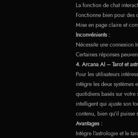
La fonction de chat interac
Fonctionne bien pour des 
Mise en page claire et conv
Inconvénients :
Nécessite une connexion In
Certaines réponses peuvent
4. Arcana AI – Tarot et ast
Pour les utilisateurs intére
intègre les deux systèmes e
quotidiens basés sur votre 
intelligent qui ajuste son to
contenu, bien qu'il puisse
Avantages :
Intègre l'astrologie et le 