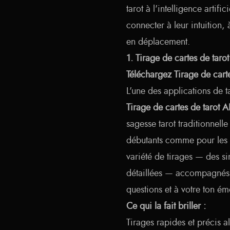
tarot à l'intelligence artifi
connecter à leur intuition, à
en déplacement.
1. Tirage de cartes de taro
Téléchargez Tirage de carte
L'une des applications de ta
Tirage de cartes de tarot A
sagesse tarot traditionnell
débutants comme pour les 
variété de tirages — des s
détaillées — accompagnés d
questions et à votre ton ém
Ce qui la fait briller :
Tirages rapides et précis 