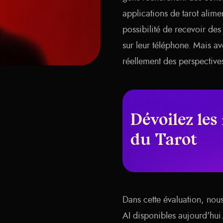
applications de tarot alimen
possibilité de recevoir des
sur leur téléphone. Mais av
réellement des perspectives
Dévoilez les
du Tarot
Dans cette évaluation, nous
AI disponibles aujourd'hui