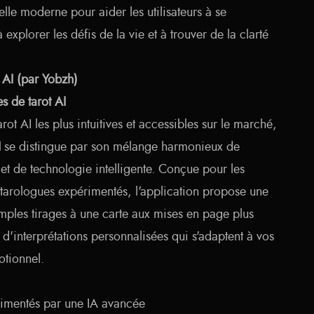
cielle moderne pour aider les utilisateurs à se
 explorer les défis de la vie et à trouver de la clarté
t AI (par Yobzh)
s de tarot AI
rot AI les plus intuitives et accessibles sur le marché,
I
se distingue par son mélange harmonieux de
e et de technologie intelligente. Conçue pour les
tarologues expérimentés, l'application propose une
imples tirages à une carte aux mises en page plus
'interprétations personnalisées qui s'adaptent à vos
otionnel.
alimentés par une IA avancée