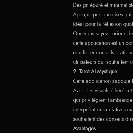
Design épuré et minimaliste
Aperçus personnalisés qui 
Idéal pour la réflexion quo
Que vous soyez curieux de l
cette application est un co
équilibrer conseils pratiqu
utilisateurs qui souhaitent 
2. Tarot AI Mystique
Cette application s'appuie 
Avec des visuels éthérés e
qui privilégient l'ambiance 
interprétations créatives m
souhaitent des conseils dir
Avantages :