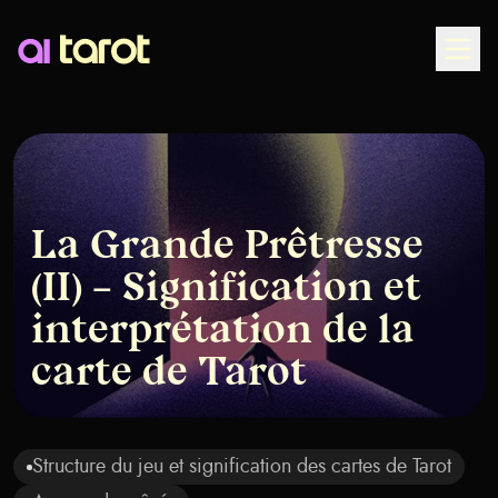
Togg
La Grande Prêtresse
(II) – Signification et
interprétation de la
carte de Tarot
Structure du jeu et signification des cartes de Tarot