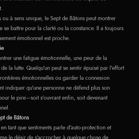
t.
s ou à sens unique, le Sept de Bâtons peut montrer
 se battre pour la clarté ou la constance. Il a toujours
isement émotionnel est proche.
ée
ontrer une fatigue émotionnelle, une peur de la
e la lutte. Quelqu'un peut se sentir épuisé par l'effort
frontières émotionnelles ou garder la connexion
nt indiquer qu'une personne ne défend plus son
our le pire—soit s'ouvrant enfin, soit devenant
nnel.
pt de Bâtons
en tant que sentiments parle d'auto-protection et
rime le désir de s'accrocher à quelque chose de