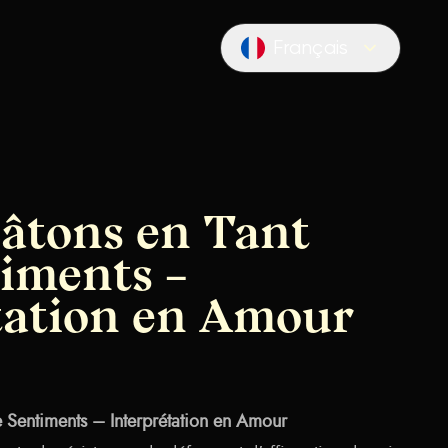
Français
Locale switcher
Bâtons en Tant
iments –
tation en Amour
 Sentiments – Interprétation en Amour