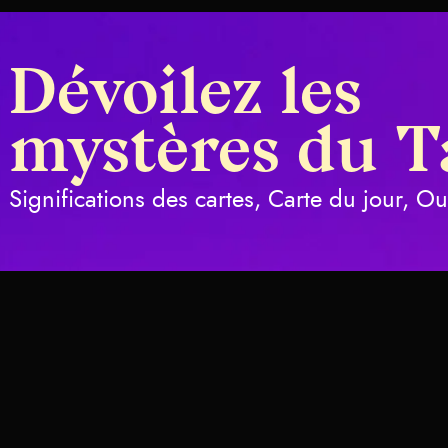
Dévoilez les
mystères du T
Significations des cartes, Carte du jour, O
s
La carte d
Coupes sign