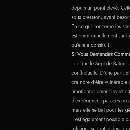
depuis un point élevé. Cet
sous pression, ayant besoi
En ce qui concerne les sen
est émotionnellement sur l
qu'elle a construit.
Si Vous Demandez Commen
Lorsque le Sept de Bâtons a
conflictuelle. D'une part, e
craindre d'être vulnérable o
émotionnellement investie t
d'expériences passées ou de
mais elle se bat pour les g
Il est également possible qu
relation, surtout si des ci