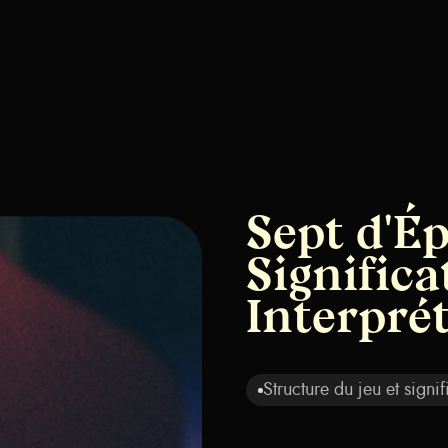
Sept d'Ép
Significa
Interpré
Structure du jeu et signif