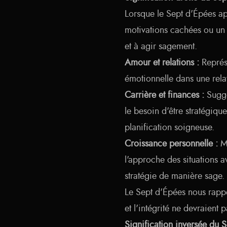
Lorsque le Sept d'Épées appa
motivations cachées ou un 
et à agir sagement.
Amour et relations :
Représe
émotionnelle dans une rela
Carrière et finances :
Suggè
le besoin d'être stratégiqu
planification soigneuse.
Croissance personnelle :
Me
l'approche des situations ave
stratégie de manière sage.
Le Sept d'Épées nous rappel
et l'intégrité ne devraient p
Signification inversée du 