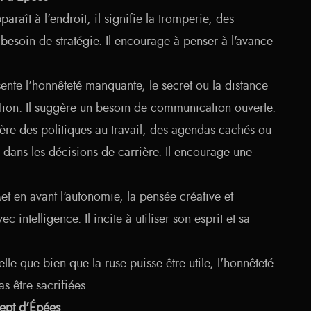
raît à l'endroit, il signifie la tromperie, des
besoin de stratégie. Il encourage à penser à l'avance
nte l'honnêteté manquante, le secret ou la distance
tion. Il suggère un besoin de communication ouverte.
re des politiques au travail, des agendas cachés ou
e dans les décisions de carrière. Il encourage une
t en avant l'autonomie, la pensée créative et
c intelligence. Il incite à utiliser son esprit et sa
le que bien que la ruse puisse être utile, l'honnêteté
as être sacrifiées.
Sept d'Épées