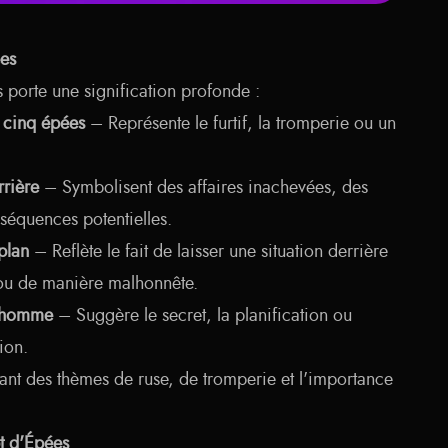
es
 porte une signification profonde :
 cinq épées
– Représente le furtif, la tromperie ou un
rrière
– Symbolisent des affaires inachevées, des
séquences potentielles.
plan
– Reflète le fait de laisser une situation derrière
 ou de manière malhonnête.
l'homme
– Suggère le secret, la planification ou
ion.
ant des thèmes de ruse, de tromperie et l'importance
pt d'Épées