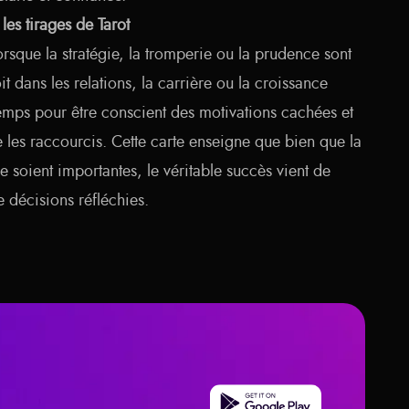
es tirages de Tarot
rsque la stratégie, la tromperie ou la prudence sont
t dans les relations, la carrière ou la croissance
temps pour être conscient des motivations cachées et
ue les raccourcis. Cette carte enseigne que bien que la
nce soient importantes, le véritable succès vient de
e décisions réfléchies.
Get it on Google Play