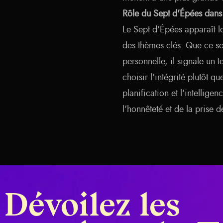
Rôle du Sept d'Épées dans l
Le Sept d'Épées apparaît lo
des thèmes clés. Que ce soi
personnelle, il signale un 
choisir l'intégrité plutôt q
planification et l'intellige
l'honnêteté et de la prise d
Dévoilez les