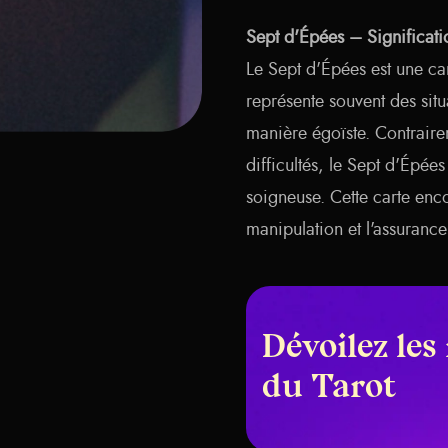
Sept d'Épées – Significatio
Le Sept d'Épées est une car
représente souvent des situ
manière égoïste. Contraire
difficultés, le Sept d'Épée
soigneuse. Cette carte enco
manipulation et l'assurance
Dévoilez les
du Tarot