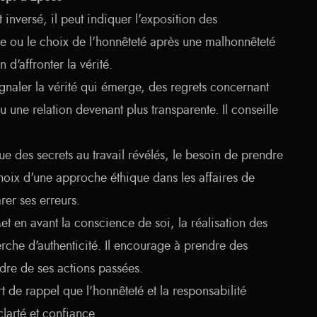
 inversé, il peut indiquer l'exposition des
e ou le choix de l'honnêteté après une malhonnêteté
 d'affronter la vérité.
gnaler la vérité qui émerge, des regrets concernant
une relation devenant plus transparente. Il conseille
e des secrets au travail révélés, le besoin de prendre
choix d'une approche éthique dans les affaires de
rer ses erreurs.
t en avant la conscience de soi, la réalisation des
rche d'authenticité. Il encourage à prendre des
dre de ses actions passées.
t de rappel que l'honnêteté et la responsabilité
larté et confiance.