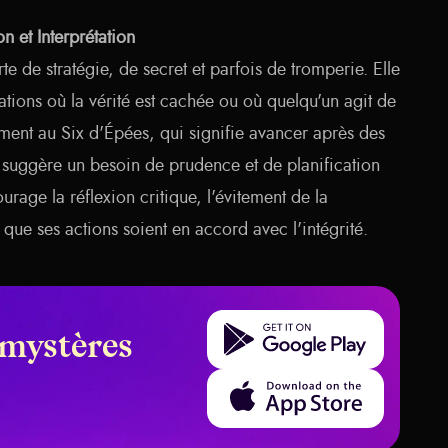
n et Interprétation
te de stratégie, de secret et parfois de tromperie. Elle
ations où la vérité est cachée ou où quelqu'un agit de
ment au Six d'Épées, qui signifie avancer après des
s suggère un besoin de prudence et de planification
urage la réflexion critique, l'évitement de la
 que ses actions soient en accord avec l'intégrité.
Get it on Google Play
 mystères
Download on the App Store