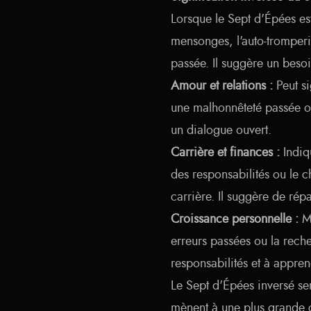
Lorsque le Sept d'Épées est
mensonges, l'auto-tromperi
passée. Il suggère un besoin
Amour et relations :
Peut si
une malhonnêteté passée ou 
un dialogue ouvert.
Carrière et finances :
Indiqu
des responsabilités ou le 
carrière. Il suggère de répa
Croissance personnelle :
Me
erreurs passées ou la reche
responsabilités et à appren
Le Sept d'Épées inversé ser
mènent à une plus grande c