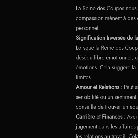
La Reine des Coupes nous r
compassion mènent à des co
personnel.
Signification Inversée de 
Lorsque la Reine des Coupe
déséquilibre émotionnel, u
émotions. Cela suggère la 
limites.
Amour et Relations :
Peut s
sensibilité ou un sentimen
conseille de trouver un équ
Carrière et Finances :
Avert
jugement dans les affaires 
les relations au travail. Ce