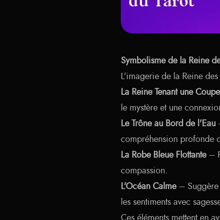
du Tarot
Symbolisme de la Reine d
L'imagerie de la Reine des
La Reine Tenant une Coupe
le mystère et une connexio
Le Trône au Bord de l'Eau
–
compréhension profonde d
La Robe Bleue Flottante
– R
compassion.
L'Océan Calme
– Suggère l
les sentiments avec sagesse
Ces éléments mettent en av