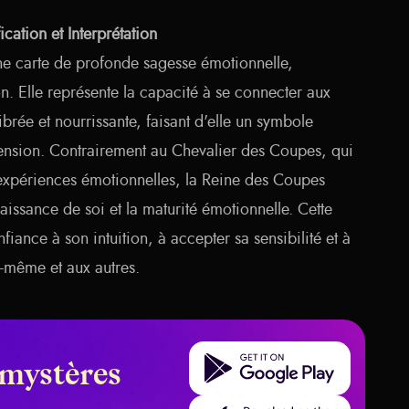
ation et Interprétation
ne carte de profonde sagesse émotionnelle,
n. Elle représente la capacité à se connecter aux
rée et nourrissante, faisant d'elle un symbole
nsion. Contrairement au Chevalier des Coupes, qui
expériences émotionnelles, la Reine des Coupes
naissance de soi et la maturité émotionnelle. Cette
fiance à son intuition, à accepter sa sensibilité et à
oi-même et aux autres.
Get it on Google Play
 mystères