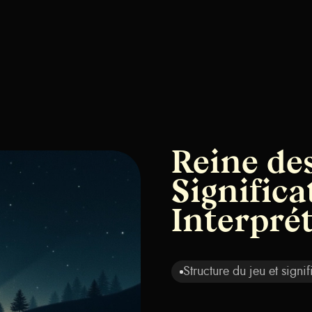
Reine de
Significa
Interpré
Structure du jeu et signif