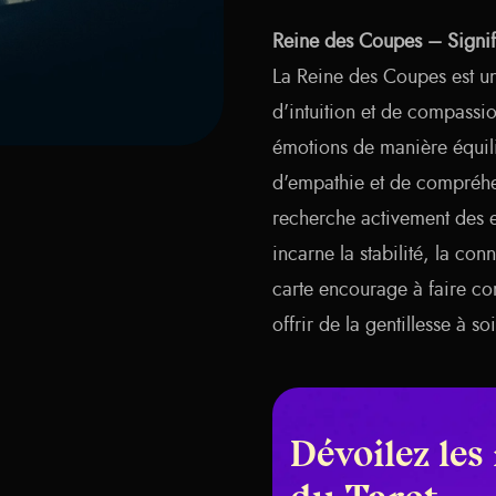
Reine des Coupes – Signific
La Reine des Coupes est u
d'intuition et de compassio
émotions de manière équilib
d'empathie et de compréhe
recherche activement des 
incarne la stabilité, la con
carte encourage à faire con
offrir de la gentillesse à s
Dévoilez les