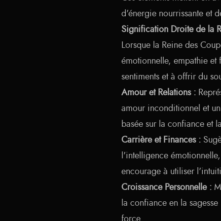
d'énergie nourrissante et d
Signification Droite de la
Lorsque la Reine des Coupes
émotionnelle, empathie et f
sentiments et à offrir du so
Amour et Relations :
Représ
amour inconditionnel et un
basée sur la confiance et 
Carrière et Finances :
Sugèr
l'intelligence émotionnelle
encourage à utiliser l'intui
Croissance Personnelle :
Me
la confiance en la sagesse 
force.