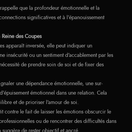
appelle que la profondeur émotionnelle et la
nnections significatives et à l'épanouissement
la Reine des Coupes
s apparaît inversée, elle peut indiquer un
ne insécurité ou un sentiment d'accablement par les
nécessité de prendre soin de soi et de fixer des
ignaler une dépendance émotionnelle, une sur-
t d'épuisement émotionnel dans une relation. Cela
ilibre et de prioriser l'amour de soi.
it contre le fait de laisser les émotions obscurcir le
professionnelles ou de rencontrer des difficultés dans
la suggère de rester objectif et ancré.