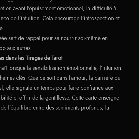
t en avant l'épuisement émotionnel, la difficulté à
ance de l'intuition. Cela encourage l'introspection et
e.
ée sert de rappel pour se nourrir soi-même en
op aux autres.
s dans les Tirages de Tarot
t lorsque la sensibilisation émotionnelle, l'intuition
hèmes clés. Que ce soit dans l'amour, la carrière ou
, elle signale un temps pour faire confiance aux
ilité et offrir de la gentillesse. Cette carte enseigne
 de l'équilibre entre des sentiments profonds, la