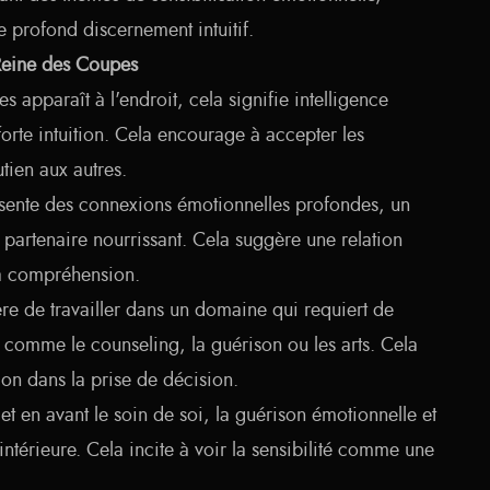
e profond discernement intuitif.
 Reine des Coupes
 apparaît à l'endroit, cela signifie intelligence
orte intuition. Cela encourage à accepter les
utien aux autres.
ente des connexions émotionnelles profondes, un
 partenaire nourrissant. Cela suggère une relation
la compréhension.
e de travailler dans un domaine qui requiert de
, comme le counseling, la guérison ou les arts. Cela
tion dans la prise de décision.
t en avant le soin de soi, la guérison émotionnelle et
intérieure. Cela incite à voir la sensibilité comme une