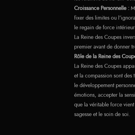
Croissance Personnelle :
Me
fixer des limites ou l'ignor
le regain de force intérieur
La Reine des Coupes invers
premier avant de donner tr
Rôle de la Reine des Coupe
La Reine des Coupes apparaî
et la compassion sont des t
le développement personnel
émotions, accepter la sensib
que la véritable force vient
sagesse et le soin de soi.