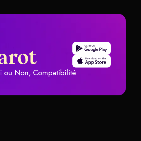
Get it on Google Play
arot
Download on the App Store
ui ou Non, Compatibilité
nification des cartes de Tarot
Tasses