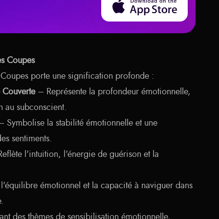
Download on the App Store
es Coupes
 Coupes porte une signification profonde :
 Couverte
– Représente la profondeur émotionnelle,
n au subconscient.
 Symbolise la stabilité émotionnelle et une
es sentiments.
eflète l'intuition, l'énergie de guérison et la
'équilibre émotionnel et la capacité à naviguer dans
.
ant des thèmes de sensibilisation émotionnelle,