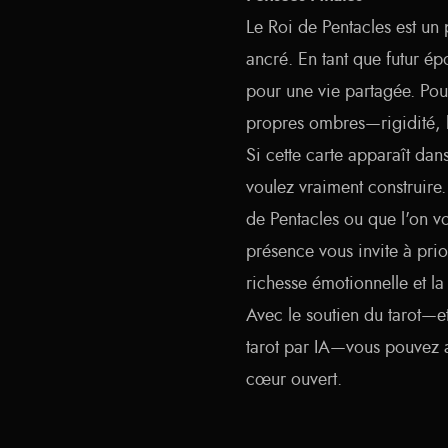
Le Roi de Pentacles est un 
ancré. En tant que futur ép
pour une vie partagée. Pour
propres ombres—rigidité, b
Si cette carte apparaît dan
voulez vraiment construire
de Pentacles ou que l'on 
présence vous invite à prior
richesse émotionnelle et la
Avec le soutien du tarot—et
tarot par IA—vous pouvez a
cœur ouvert.