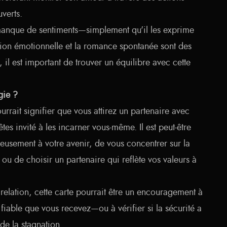
verts.
 manque de sentiments—simplement qu'il les exprime
ion émotionnelle et la romance spontanée sont des
, il est important de trouver un équilibre avec cette
rgie ?
urrait signifier que vous attirez un partenaire avec
es invité à les incarner vous-même. Il est peut-être
ieusement à votre avenir, de vous concentrer sur la
, ou de choisir un partenaire qui reflète vos valeurs à
relation, cette carte pourrait être un encouragement à
 fiable que vous recevez—ou à vérifier si la sécurité a
e la stagnation.