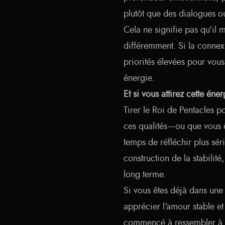
plutôt que des dialogues ou
Cela ne signifie pas qu'il
différemment. Si la connex
priorités élevées pour vous
énergie.
Et si vous attirez cette éne
Tirer le Roi de Pentacles po
ces qualités—ou que vous êt
temps de réfléchir plus sér
construction de la stabilité
long terme.
Si vous êtes déjà dans une 
apprécier l'amour stable et
commencé à ressembler à d