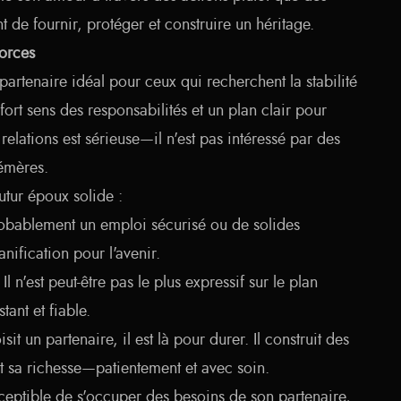
t de fournir, protéger et construire un héritage.
Forces
 partenaire idéal pour ceux qui recherchent la stabilité
fort sens des responsabilités et un plan clair pour
relations est sérieuse—il n'est pas intéressé par des
émères.
futur époux solide :
robablement un emploi sécurisé ou de solides
nification pour l'avenir.
Il n'est peut-être pas le plus expressif sur le plan
tant et fiable.
sit un partenaire, il est là pour durer. Il construit des
it sa richesse—patientement et avec soin.
sceptible de s'occuper des besoins de son partenaire,