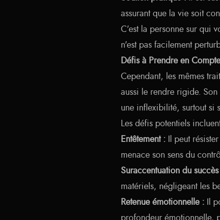
assurant que la vie soit con
C'est la personne sur qui v
n'est pas facilement pertur
Défis à Prendre en Compt
Cependant, les mêmes trait
aussi le rendre rigide. Son
une inflexibilité, surtout si
Les défis potentiels incluent
Entêtement :
Il peut résiste
menace son sens du contrô
Suraccentuation du succès 
matériels, négligeant les b
Retenue émotionnelle :
Il p
profondeur émotionnelle, p