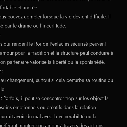
fortable et ancrée.
ous pouvez compter lorsque la vie devient difficile. Il
bé par le drame ou l'incertitude.
e
s qui rendent le Roi de Pentacles sécurisé peuvent
 amour pour la tradition et la structure peut conduire à
 son partenaire valorise la liberté ou la spontanéité.
 :
r au changement, surtout si cela perturbe sa routine ou
le.
:
Parfois, il peut se concentrer trop sur les objectifs
esoins émotionnels ou créatifs dans la relation.
ourrait avoir du mal avec la vulnérabilité ou la
référant montrer son amour à travers des actions