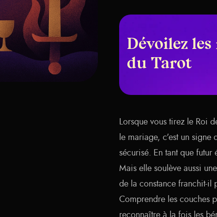
Dévoilez les
du Tarot
Lorsque vous tirez le Roi d
le mariage, c'est un signe
sécurisé. En tant que futur 
Mais elle soulève aussi un
de la constance franchit-il 
Comprendre les couches pl
reconnaître à la fois les bé