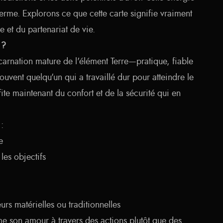
erme. Explorons ce que cette carte signifie vraiment
 et du partenariat de vie.
 ?
ncarnation mature de l'élément Terre—pratique, fiable
ouvent quelqu'un qui a travaillé dur pour atteindre le
fite maintenant du confort et de la sécurité qui en
 :
e
les objectifs
eurs matérielles ou traditionnelles
ime son amour à travers des actions plutôt que des