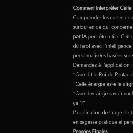
Comment Interpréter Cette 
Comprendre les cartes de 
surtout en ce qui concerne 
par IA
peut être utile. Cett
du tarot avec l'intelligence 
personnalisées basées sur 
Demandez à l'application :
“Que dit le Roi de Pentacle
“Cette énergie est-elle al
“Que devrais-je savoir sur
ça ?”
L'application de tirage de 
en sagesse pratique et pe
Pensées Finales