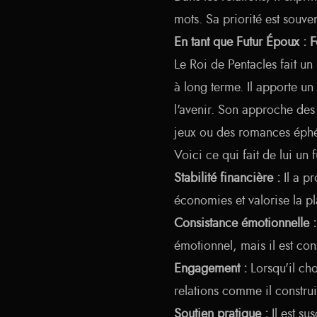
mots. Sa priorité est souven
En tant que Futur Époux : 
Le Roi de Pentacles fait un
à long terme. Il apporte un 
l'avenir. Son approche des 
jeux ou des romances éph
Voici ce qui fait de lui un 
Stabilité financière :
Il a p
économies et valorise la pla
Consistance émotionnelle :
émotionnel, mais il est cons
Engagement :
Lorsqu'il choi
relations comme il constru
Soutien pratique :
Il est su