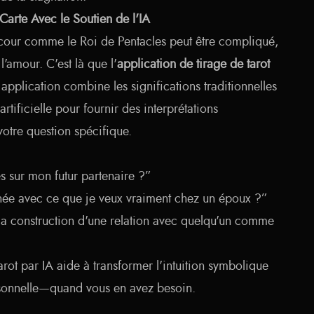
Carte Avec le Soutien de l'IA
cour comme le Roi de Pentacles peut être compliqué,
l'amour. C'est là que l'
application de tirage de tarot
e application combine les significations traditionnelles
artificielle pour fournir des interprétations
votre question spécifique.
s sur mon futur partenaire ?”
ignée avec ce que je veux vraiment chez un époux ?”
 la construction d'une relation avec quelqu'un comme
tarot par IA aide à transformer l'intuition symbolique
rsonnelle—quand vous en avez besoin.