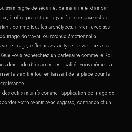
puissant signe de sécurité, de maturité et d'amour
oux, il offre protection, loyauté et une base solide
tant, comme tous les archétypes, il vient avec ses
ourrage de travail ou retenue émotionnelle.
s votre tirage, réfléchissez au type de vie que vous
. Que vous recherchiez un partenaire comme le Roi
vous demande d'incarner ses qualités vous-même, sa
iser la stabilité tout en laissant de la place pour la
 croissance.
 des outils intuitifs comme l'application de tirage de
border votre avenir avec sagesse, confiance et un