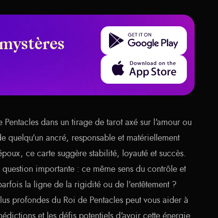
Get it on Google Play
 mystères
Download on the App Store
e Pentacles dans un tirage de tarot axé sur l'amour ou
 de quelqu'un ancré, responsable et matériellement
époux, ce carte suggère stabilité, loyauté et succès.
e question importante : ce même sens du contrôle et
parfois la ligne de la rigidité ou de l'entêtement ?
us profondes du Roi de Pentacles peut vous aider à
nédictions et les défis potentiels d'avoir cette énergie