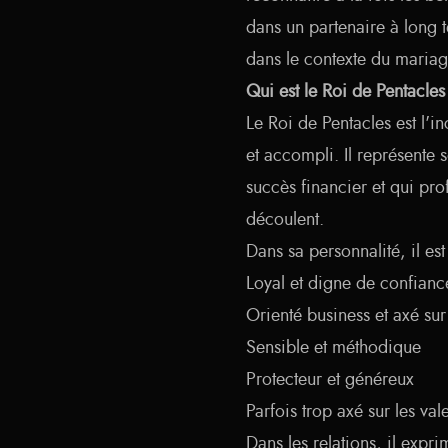
dans un partenaire à long t
dans le contexte du mariage
Qui est le Roi de Pentacles
Le Roi de Pentacles est l'i
et accompli. Il représente s
succès financier et qui pro
découlent.
Dans sa personnalité, il est
Loyal et digne de confianc
Orienté business et axé sur 
Sensible et méthodique
Protecteur et généreux
Parfois trop axé sur les val
Dans les relations, il expr