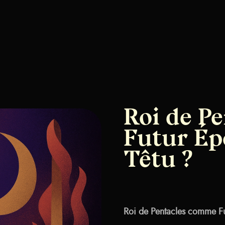
Roi de P
Futur Ép
Têtu ?
Roi de Pentacles comme Fu