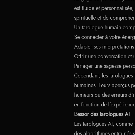
est fluide et personnalisé
spirituelle et de compréhe
Un tarologue humain compé
Se connecter à votre énerg
Adapter ses interprétations 
Offrir une conversation et 
Partager une sagesse perso
Cependant, les tarologues 
humaines. Leurs aperçus pe
humeurs ou des erreurs d'in
en fonction de l'expérience
L'essor des tarologues AI
Les tarologues AI, comme 
des algorithmes entraînés su