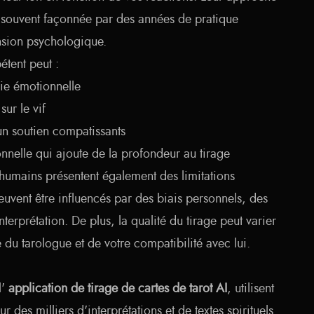
e, souvent façonnée par des années de pratique
nsion psychologique.
tent peut :
ie émotionnelle
sur le vif
un soutien compatissants
nnelle qui ajoute de la profondeur au tirage
humains présentent également des limitations
uvent être influencés par des biais personnels, des
terprétation. De plus, la qualité du tirage peut varier
 du tarologue et de votre compatibilité avec lui.
l'
application de tirage de cartes de tarot AI
, utilisent
r des milliers d'interprétations et de textes spirituels