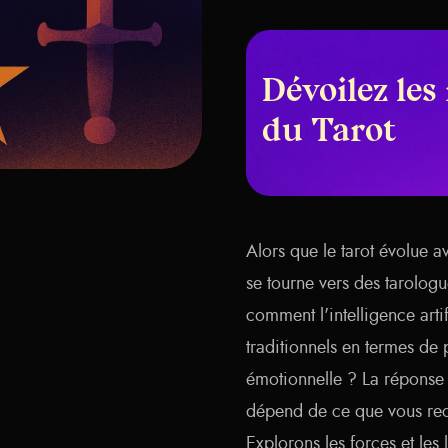
Dévoilez les
du Tarot
Alors que le tarot évolue 
se tourne vers des tarologu
comment l'intelligence arti
traditionnels en termes de
émotionnelle ? La réponse 
dépend de ce que vous rec
Explorons les forces et les