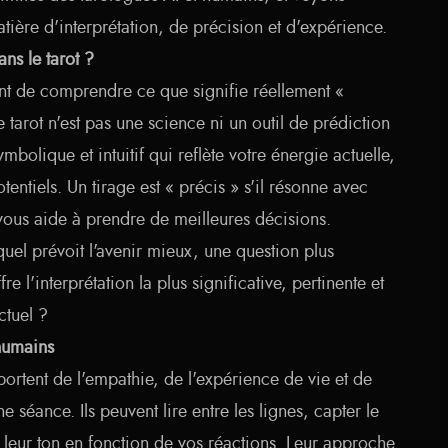
tière d'interprétation, de précision et d'expérience.
ans le tarot ?
ant de comprendre ce que signifie réellement «
e tarot n'est pas une science ni un outil de prédiction
mbolique et intuitif qui reflète votre énergie actuelle,
otentiels. Un tirage est « précis » s'il résonne avec
 vous aide à prendre de meilleures décisions.
uel prévoit l'avenir mieux, une question plus
fre l'interprétation la plus significative, pertinente et
ctuel ?
humains
ortent de l'empathie, de l'expérience de vie et de
ne séance. Ils peuvent lire entre les lignes, capter le
 leur ton en fonction de vos réactions. Leur approche