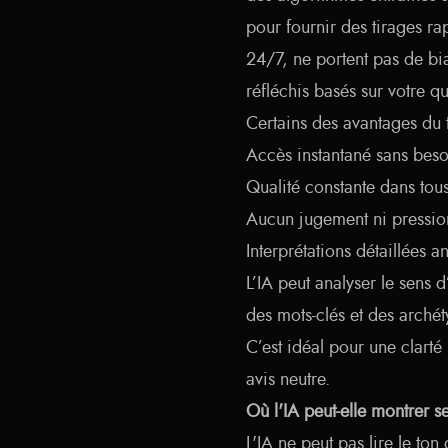
pour fournir des tirages rap
24/7, ne portent pas de bi
réfléchis basés sur votre q
Certains des avantages du t
Accès instantané sans bes
Qualité constante dans tous
Aucun jugement ni pressio
Interprétations détaillées 
L’IA peut analyser le sens 
des mots-clés et des archét
C’est idéal pour une clarté
avis neutre.
Où l'IA peut-elle montrer se
L'IA ne peut pas lire le ton