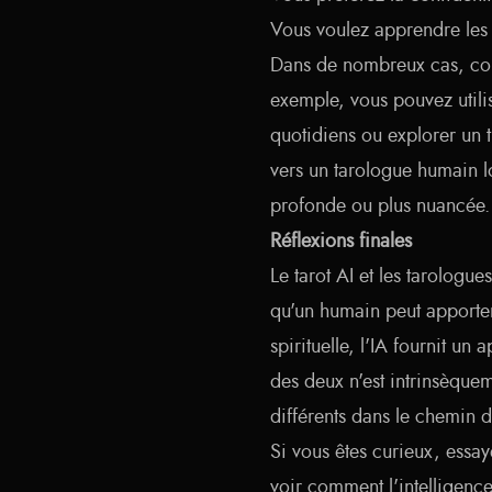
Vous voulez apprendre les s
Dans de nombreux cas, comb
exemple, vous pouvez utili
quotidiens ou explorer un 
vers un tarologue humain l
profonde ou plus nuancée.
Réflexions finales
Le tarot AI et les tarologu
qu'un humain peut apporter
spirituelle, l'IA fournit u
des deux n'est intrinsèquem
différents dans le chemin d
Si vous êtes curieux, essay
voir comment l'intelligence 