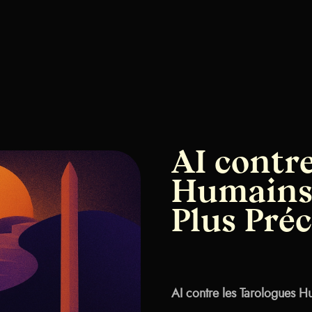
AI contre
Humains 
Plus Préc
AI contre les Tarologues H