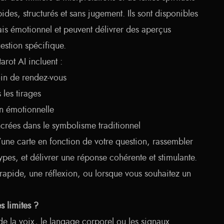
ides, structurés et sans jugement. Ils sont disponibles
ais émotionnel et peuvent délivrer des aperçus
uestion spécifique.
arot AI incluent :
oin de rendez-vous
 les tirages
n émotionnelle
ancrées dans le symbolisme traditionnel
d’une carte en fonction de votre question, rassembler
ypes, et délivrer une réponse cohérente et stimulante.
 rapide, une réflexion, ou lorsque vous souhaitez un
s limites ?
 de la voix, le langage corporel ou les signaux