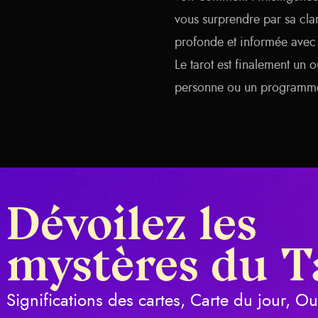
vous surprendre par sa cla
profonde et informée avec 
Le tarot est finalement un 
personne ou un programme,
Dévoilez les
mystères du T
Significations des cartes, Carte du jour, O