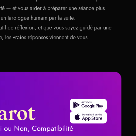
rté — et vous aider à préparer une séance plus
un tarologue humain par la suite.
outil de réflexion, et que vous soyez guidé par une
 les vraies réponses viennent de vous.
Get it on Google Play
arot
Download on the App Store
ui ou Non, Compatibilité