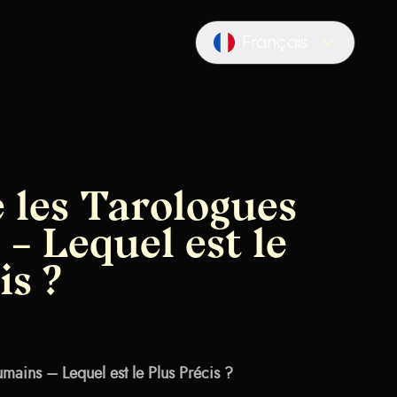
Français
Locale switcher
 les Tarologues
– Lequel est le
is ?
umains – Lequel est le Plus Précis ?