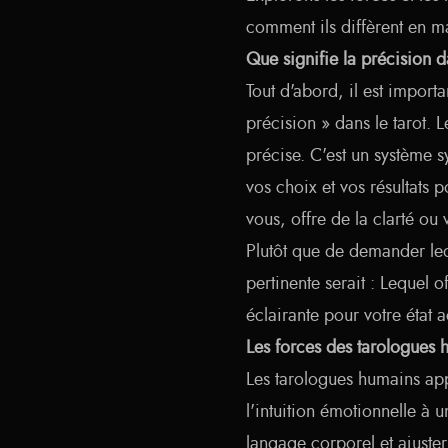
comment ils diffèrent en ma
Que signifie la précision d
Tout d'abord, il est import
précision » dans le tarot. L
précise. C'est un système sy
vos choix et vos résultats p
vous, offre de la clarté ou
Plutôt que de demander leq
pertinente serait : Lequel of
éclairante pour votre état a
Les forces des tarologues 
Les tarologues humains app
l'intuition émotionnelle à u
langage corporel et ajuster