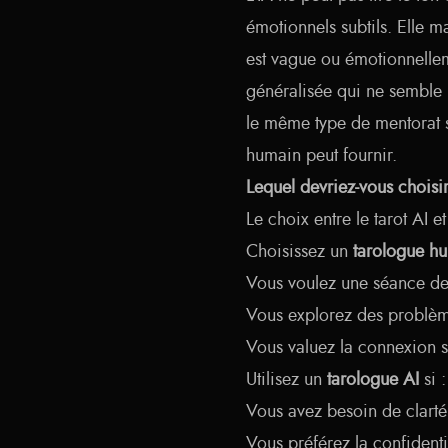
émotionnels subtils. Elle m
est vague ou émotionnellem
généralisée qui ne semble p
le même type de mentorat sp
humain peut fournir.
Lequel devriez-vous choisi
Le choix entre le tarot AI
Choisissez un
tarologue h
Vous voulez une séance de
Vous explorez des problèm
Vous valuez la connexion sp
Utilisez un
tarologue AI
si :
Vous avez besoin de clart
Vous préférez la confidentia