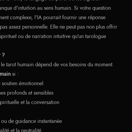
anque d'intuition au sens humain. Si votre question
ent complexe, l'IA pourrait fournir une réponse
as assez personnelle. Elle ne peut pas non plus offrir
irituel ou de narration intuitive qu'un tarologue
r ?
 et le tarot humain dépend de vos besoins du moment.
umain
si :
 soutien émotionnel
es profonds et sensibles
irituelle et la conversation
é ou de guidance instantanée
lité et la neutralité