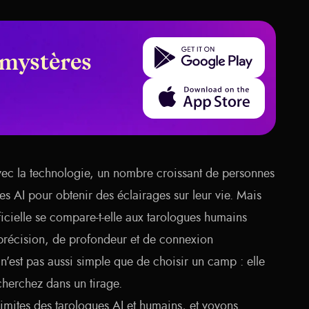
Get it on Google Play
 mystères
Download on the App Store
avec la technologie, un nombre croissant de personnes
es AI pour obtenir des éclairages sur leur vie. Mais
ficielle se compare-t-elle aux tarologues humains
 précision, de profondeur et de connexion
n'est pas aussi simple que de choisir un camp : elle
herchez dans un tirage.
 limites des tarologues AI et humains, et voyons