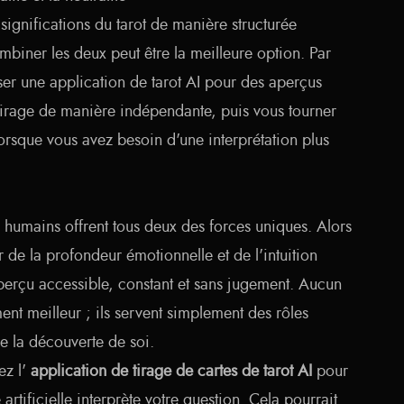
ignifications du tarot de manière structurée
iner les deux peut être la meilleure option. Par
ser une application de tarot AI pour des aperçus
tirage de manière indépendante, puis vous tourner
orsque vous avez besoin d'une interprétation plus
es humains offrent tous deux des forces uniques. Alors
 de la profondeur émotionnelle et de l'intuition
n aperçu accessible, constant et sans jugement. Aucun
ent meilleur ; ils servent simplement des rôles
e la découverte de soi.
ez l'
application de tirage de cartes de tarot AI
pour
artificielle interprète votre question. Cela pourrait