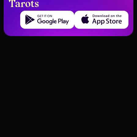
Tarots
Get it on Google Play
Download on the App Store
Der Einsiedler umgekehrt –
Stärke umgekehrt – Bedeutung
Bedeutung und Interpretation
und Interpretation