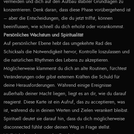
vermeiden und dich auf den Aufbau stabiler Grundlagen zu
konzentrieren. Denk daran, dass diese Phase vorübergehend ist
– aber die Entscheidungen, die du jetzt triffst, können
beeinflussen, wie schnell du dich erholst oder vorankommst.
Persönliches Wachstum und Spiritualität
Auf persönlicher Ebene hebt das umgekehrte Rad des
Schicksals die Notwendigkeit hervor, Kontrolle loszulassen und
die natürlichen Rhythmen des Lebens zu akzeptieren.
Möglicherweise klammerst du dich an alte Routinen, fürchtest
Veränderungen oder gibst externen Kräften die Schuld für
deine Herausforderungen. Während einige Ereignisse
außerhalb deiner Macht liegen, liegt es an dir, wie du darauf
reagierst. Diese Karte ist ein Aufruf, das zu acceptieren, was
ist, während du in deinen Werten und Zielen verankert bleibst.
Spirituell deutet sie darauf hin, dass du dich möglicherweise
disconnected fühlst oder deinen Weg in Frage stellst.