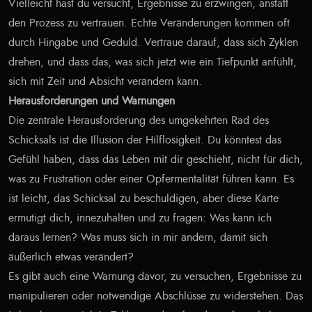
Vielleicht hast du versucht, Ergebnisse zu erzwingen, anstatt
den Prozess zu vertrauen. Echte Veränderungen kommen oft
durch Hingabe und Geduld. Vertraue darauf, dass sich Zyklen
drehen, und dass das, was sich jetzt wie ein Tiefpunkt anfühlt,
sich mit Zeit und Absicht verändern kann.
Herausforderungen und Warnungen
Die zentrale Herausforderung des umgekehrten Rad des
Schicksals ist die Illusion der Hilflosigkeit. Du könntest das
Gefühl haben, dass das Leben mit dir geschieht, nicht für dich,
was zu Frustration oder einer Opfermentalität führen kann. Es
ist leicht, das Schicksal zu beschuldigen, aber diese Karte
ermutigt dich, innezuhalten und zu fragen: Was kann ich
daraus lernen? Was muss sich in mir ändern, damit sich
äußerlich etwas verändert?
Es gibt auch eine Warnung davor, zu versuchen, Ergebnisse zu
manipulieren oder notwendige Abschlüsse zu widerstehen. Das