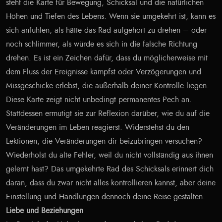
steht die Karte für Bewegung, Schicksal und die natürlichen
Höhen und Tiefen des Lebens. Wenn sie umgekehrt ist, kann es
sich anfühlen, als hätte das Rad aufgehört zu drehen – oder
noch schlimmer, als würde es sich in die falsche Richtung
drehen. Es ist ein Zeichen dafür, dass du möglicherweise mit
dem Fluss der Ereignisse kämpfst oder Verzögerungen und
Missgeschicke erlebst, die außerhalb deiner Kontrolle liegen.
Diese Karte zeigt nicht unbedingt permanentes Pech an.
Stattdessen ermutigt sie zur Reflexion darüber, wie du auf die
Veränderungen im Leben reagierst. Widerstehst du den
Lektionen, die Veränderungen dir beizubringen versuchen?
Wiederholst du alte Fehler, weil du nicht vollständig aus ihnen
gelernt hast? Das umgekehrte Rad des Schicksals erinnert dich
daran, dass du zwar nicht alles kontrollieren kannst, aber deine
Einstellung und Handlungen dennoch deine Reise gestalten.
Liebe und Beziehungen