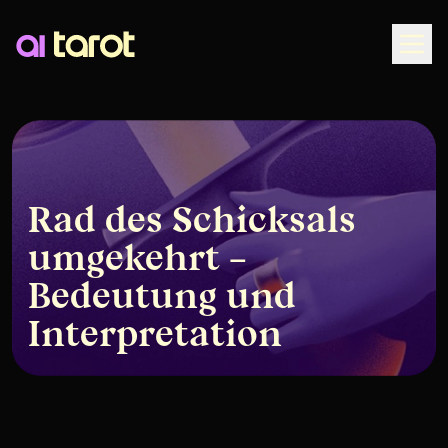
Togg
Rad des Schicksals
umgekehrt –
Bedeutung und
Interpretation