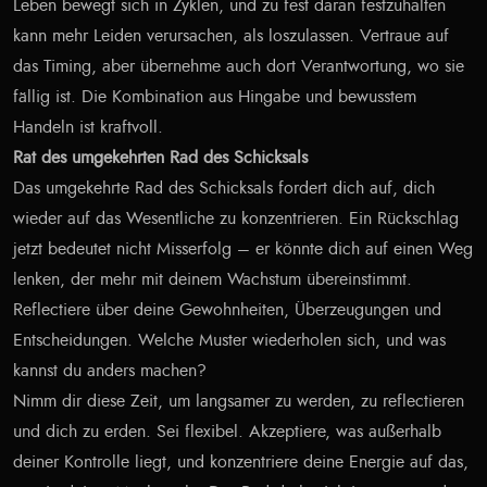
Leben bewegt sich in Zyklen, und zu fest daran festzuhalten
kann mehr Leiden verursachen, als loszulassen. Vertraue auf
das Timing, aber übernehme auch dort Verantwortung, wo sie
fällig ist. Die Kombination aus Hingabe und bewusstem
Handeln ist kraftvoll.
Rat des umgekehrten Rad des Schicksals
Das umgekehrte Rad des Schicksals fordert dich auf, dich
wieder auf das Wesentliche zu konzentrieren. Ein Rückschlag
jetzt bedeutet nicht Misserfolg – er könnte dich auf einen Weg
lenken, der mehr mit deinem Wachstum übereinstimmt.
Reflectiere über deine Gewohnheiten, Überzeugungen und
Entscheidungen. Welche Muster wiederholen sich, und was
kannst du anders machen?
Nimm dir diese Zeit, um langsamer zu werden, zu reflectieren
und dich zu erden. Sei flexibel. Akzeptiere, was außerhalb
deiner Kontrolle liegt, und konzentriere deine Energie auf das,