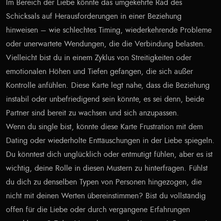
Im Bereich der Liebe könnte das umgekehrte Rad des
Schicksals auf Herausforderungen in einer Beziehung
hinweisen – wie schlechtes Timing, wiederkehrende Probleme
oder unerwartete Wendungen, die die Verbindung belasten.
Vielleicht bist du in einem Zyklus von Streitigkeiten oder
emotionalen Höhen und Tiefen gefangen, die sich außer
Kontrolle anfühlen. Diese Karte legt nahe, dass die Beziehung
instabil oder unbefriedigend sein könnte, es sei denn, beide
Partner sind bereit zu wachsen und sich anzupassen.
Wenn du single bist, könnte diese Karte Frustration mit dem
Dating oder wiederholte Enttäuschungen in der Liebe spiegeln.
Du könntest dich unglücklich oder entmutigt fühlen, aber es ist
wichtig, deine Rolle in diesen Mustern zu hinterfragen. Fühlst
du dich zu denselben Typen von Personen hingezogen, die
nicht mit deinen Werten übereinstimmen? Bist du vollständig
offen für die Liebe oder durch vergangene Erfahrungen