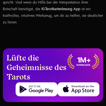
spricht. Und wenn du Hilfe bei der Interpretation ihrer
Botschaft benötigst, die
KI-Tarotkartenlesung App
ist ein
kraftvolles, intuitives Werkzeug, um dir zu helfen, sie deutlicher
zu hören.
Lüfte die
Geheimnisse des
Tarots
Get it on Google Play
Download on the App Store