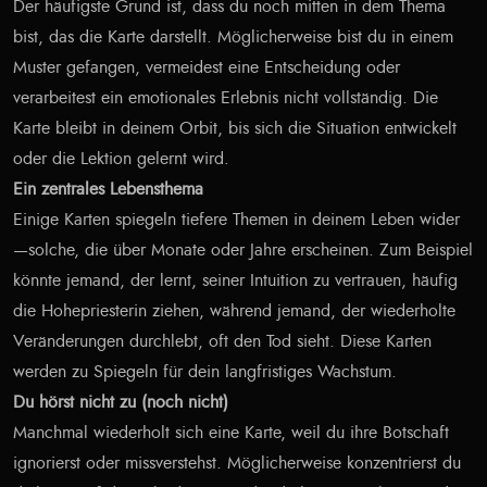
Der häufigste Grund ist, dass du noch mitten in dem Thema
bist, das die Karte darstellt. Möglicherweise bist du in einem
Muster gefangen, vermeidest eine Entscheidung oder
verarbeitest ein emotionales Erlebnis nicht vollständig. Die
Karte bleibt in deinem Orbit, bis sich die Situation entwickelt
oder die Lektion gelernt wird.
Ein zentrales Lebensthema
Einige Karten spiegeln tiefere Themen in deinem Leben wider
—solche, die über Monate oder Jahre erscheinen. Zum Beispiel
könnte jemand, der lernt, seiner Intuition zu vertrauen, häufig
die Hohepriesterin ziehen, während jemand, der wiederholte
Veränderungen durchlebt, oft den Tod sieht. Diese Karten
werden zu Spiegeln für dein langfristiges Wachstum.
Du hörst nicht zu (noch nicht)
Manchmal wiederholt sich eine Karte, weil du ihre Botschaft
ignorierst oder missverstehst. Möglicherweise konzentrierst du