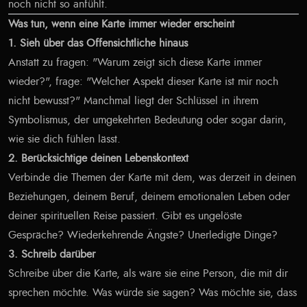
noch nicht so anfühlt.
Was tun, wenn eine Karte immer wieder erscheint
1. Sieh über das Offensichtliche hinaus
Anstatt zu fragen: "Warum zeigt sich diese Karte immer
wieder?", frage: "Welcher Aspekt dieser Karte ist mir noch
nicht bewusst?" Manchmal liegt der Schlüssel in ihrem
Symbolismus, der umgekehrten Bedeutung oder sogar darin,
wie sie dich fühlen lässt.
2. Berücksichtige deinen Lebenskontext
Verbinde die Themen der Karte mit dem, was derzeit in deinen
Beziehungen, deinem Beruf, deinem emotionalen Leben oder
deiner spirituellen Reise passiert. Gibt es ungelöste
Gespräche? Wiederkehrende Ängste? Unerledigte Dinge?
3. Schreib darüber
Schreibe über die Karte, als wäre sie eine Person, die mit dir
sprechen möchte. Was würde sie sagen? Was möchte sie, dass