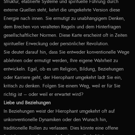
Struktur, etablierte Systeme und spirituelle Führung durch
externe Quellen steht, kehrt die umgekehrte Version diese
Energie nach innen. Sie ermutigt zu unabhängigem Denken,
dem Brechen von veralteten Regeln und dem Hinterfragen
gesellschaftlicher Normen. Diese Karte erscheint oft in Zeiten
spiritueller Erweckung oder persönlicher Revolution.
Sie deutet darauf hin, dass Sie entweder konventionelle Wege
ablehnen oder ermutigt werden, Ihre eigene Wahrheit zu
entwickeln. Egal, ob es um Religion, Bildung, Beziehungen
oder Karriere geht, der Hierophant umgekehrt lädt Sie ein,
kritisch zu denken. Folgen Sie einem Weg, weil er für Sie
richtig ist – oder weil er erwartet wird?
Liebe und Beziehungen
In Beziehungen weist der Hierophant umgekehrt oft auf
unkonventionelle Dynamiken oder den Wunsch hin,
traditionelle Rollen zu verlassen. Dies könnte eine offene