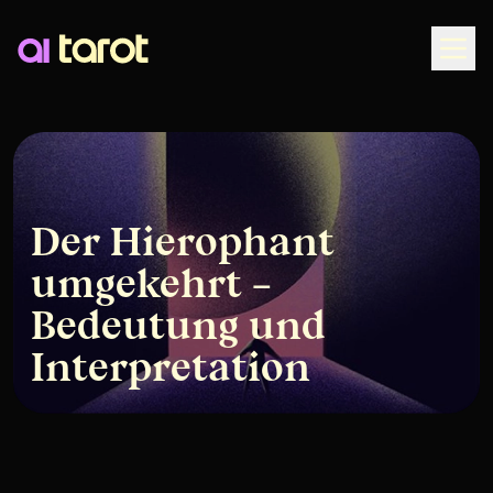
Togg
Der Hierophant
umgekehrt –
Bedeutung und
Interpretation