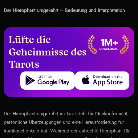
Der Hierophant umgekehrt – Bedeutung und Interpretation
Lüfte die
Geheimnisse des
Tarots
Get it on Google Play
Download on the App Store
Der Hierophant umgekehrt im Tarot steht für Nonkonformität,
persönliche Überzeugungen und eine Herausforderung für
traditionelle Autorität. Während der aufrechte Hierophant für