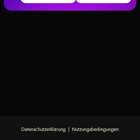
Der umgekehrte Kaiser –
Die umgekehrte Kaiserin –
Bedeutung und Interpretation
Bedeutung und Interpretation
Datenschutzerklärung
|
Nutzungsbedingungen