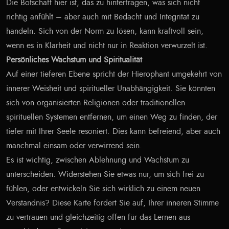
Die Botschaft hier ist, das zu hinterfragen, was sich nicht
richtig anfühlt – aber auch mit Bedacht und Integrität zu
handeln. Sich von der Norm zu lösen, kann kraftvoll sein,
wenn es in Klarheit und nicht nur in Reaktion verwurzelt ist.
Persönliches Wachstum und Spiritualität
Auf einer tieferen Ebene spricht der Hierophant umgekehrt von
innerer Weisheit und spiritueller Unabhängigkeit. Sie könnten
sich von organisierten Religionen oder traditionellen
spirituellen Systemen entfernen, um einen Weg zu finden, der
tiefer mit Ihrer Seele resoniert. Dies kann befreiend, aber auch
manchmal einsam oder verwirrend sein.
Es ist wichtig, zwischen Ablehnung und Wachstum zu
unterscheiden. Widerstehen Sie etwas nur, um sich frei zu
fühlen, oder entwickeln Sie sich wirklich zu einem neuen
Verständnis? Diese Karte fordert Sie auf, Ihrer inneren Stimme
zu vertrauen und gleichzeitig offen für das Lernen aus