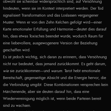
obwohl sie scheinbar widersprüchlich sind, auf Versöhnung
hindeuten, wenn sie im Kontext interpretiert werden. Der Tod
signalisiert Transformation und das Loslassen vergangener
Muster. Wenn er von den Zehn Kelchen gefolgt wird—einer
Karte emotionaler Erfüllung und Harmonie—deutet dies darauf
hin, dass etwas Toxisches beendet wurde, wodurch Raum für
eine liebevollere, ausgewogenere Version der Beziehung
geschaffen wird.
Es ist jedoch wichtig, sich daran zu erinnern, dass Versöhnung
nicht nur bedeutet, dass jemand zurückkommt. Es geht darum,
wie
sie zurückkommen—und
warum
. Tarot hebt emotionale
Bereitschaft, gegenseitige Absicht und die Energie hervor, die
die Verbindung umgibt. Diese Kombinationen versprechen kein
Märchenende, aber sie deuten darauf hin, dass eine
Wiedervereinigung möglich ist, wenn beide Parteien bereit
sind zu wachsen.