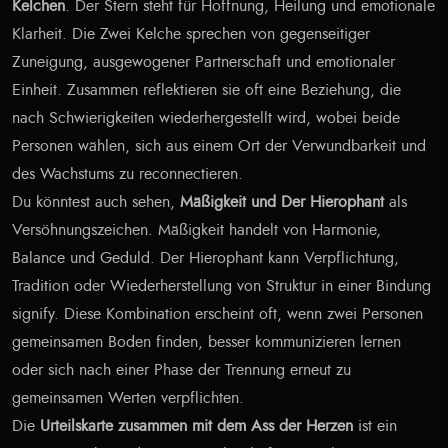
Kelchen
. Der Stern steht für Hoffnung, Heilung und emotionale
Klarheit. Die Zwei Kelche sprechen von gegenseitiger
Zuneigung, ausgewogener Partnerschaft und emotionaler
Einheit. Zusammen reflektieren sie oft eine Beziehung, die
nach Schwierigkeiten wiederhergestellt wird, wobei beide
Personen wählen, sich aus einem Ort der Verwundbarkeit und
des Wachstums zu reconnectieren.
Du könntest auch sehen,
Mäßigkeit und Der Hierophant
als
Versöhnungszeichen. Mäßigkeit handelt von Harmonie,
Balance und Geduld. Der Hierophant kann Verpflichtung,
Tradition oder Wiederherstellung von Struktur in einer Bindung
signify. Diese Kombination erscheint oft, wenn zwei Personen
gemeinsamen Boden finden, besser kommunizieren lernen
oder sich nach einer Phase der Trennung erneut zu
gemeinsamen Werten verpflichten.
Die
Urteilskarte zusammen mit dem Ass der Herzen
ist ein