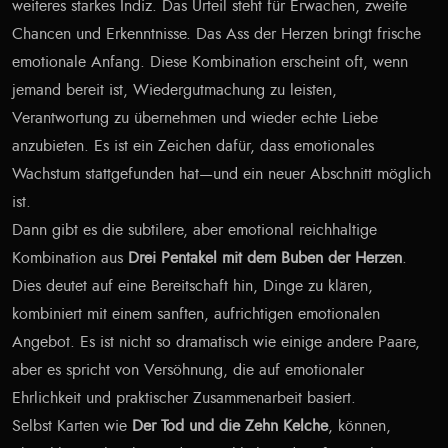
weiteres starkes Indiz. Das Urteil steht für Erwachen, zweite
Chancen und Erkenntnisse. Das Ass der Herzen bringt frische
emotionale Anfang. Diese Kombination erscheint oft, wenn
jemand bereit ist, Wiedergutmachung zu leisten,
Verantwortung zu übernehmen und wieder echte Liebe
anzubieten. Es ist ein Zeichen dafür, dass emotionales
Wachstum stattgefunden hat—und ein neuer Abschnitt möglich
ist.
Dann gibt es die subtilere, aber emotional reichhaltige
Kombination aus
Drei Pentakel mit dem Buben der Herzen
.
Dies deutet auf eine Bereitschaft hin, Dinge zu klären,
kombiniert mit einem sanften, aufrichtigen emotionalen
Angebot. Es ist nicht so dramatisch wie einige andere Paare,
aber es spricht von Versöhnung, die auf emotionaler
Ehrlichkeit und praktischer Zusammenarbeit basiert.
Selbst Karten wie
Der Tod und die Zehn Kelche
, können,