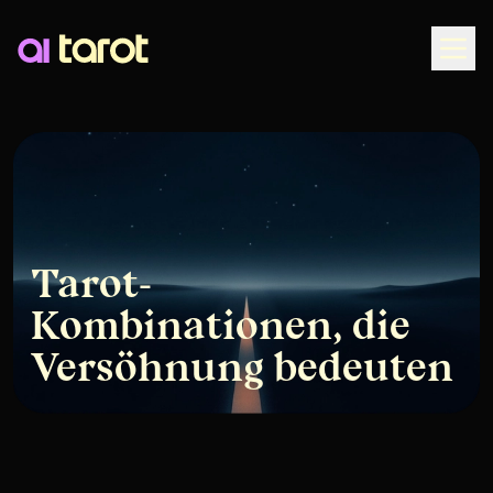
Togg
Tarot-
Kombinationen, die
Versöhnung bedeuten