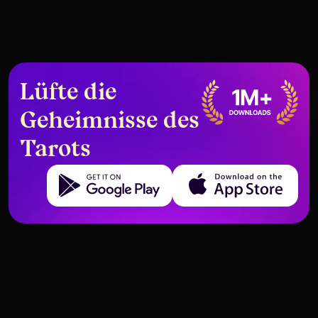
Lüfte die
Geheimnisse des
Tarots
Get it on Google Play
Download on the App Store
Welche Tarotkarten sagen „Trau
Kann Tarot den
dieser Person nicht“