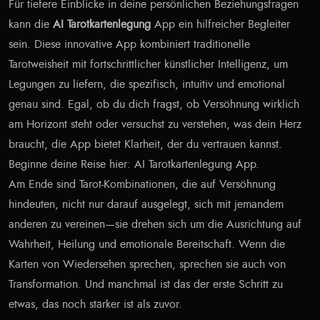
Für tiefere Einblicke in deine persönlichen Beziehungsfragen
kann die
AI Tarotkartenlegung
App ein hilfreicher Begleiter
sein. Diese innovative App kombiniert traditionelle
Tarotweisheit mit fortschrittlicher künstlicher Intelligenz, um
Legungen zu liefern, die spezifisch, intuitiv und emotional
genau sind. Egal, ob du dich fragst, ob Versöhnung wirklich
am Horizont steht oder versuchst zu verstehen, was dein Herz
braucht, die App bietet Klarheit, der du vertrauen kannst.
Beginne deine Reise hier:
AI Tarotkartenlegung App
.
Am Ende sind Tarot-Kombinationen, die auf Versöhnung
hindeuten, nicht nur darauf ausgelegt, sich mit jemandem
anderen zu vereinen—sie drehen sich um die Ausrichtung auf
Wahrheit, Heilung und emotionale Bereitschaft. Wenn die
Karten von Wiedersehen sprechen, sprechen sie auch von
Transformation. Und manchmal ist das der erste Schritt zu
etwas, das noch stärker ist als zuvor.