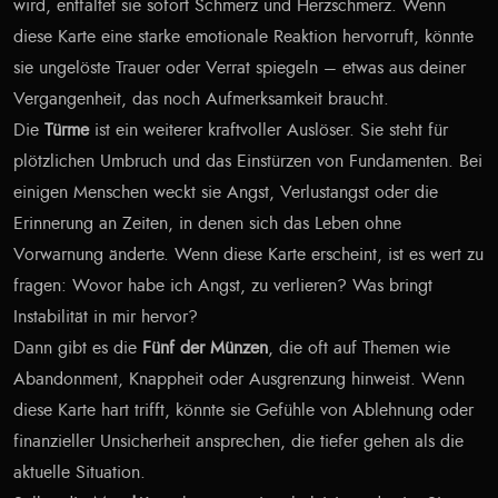
wird, entfaltet sie sofort Schmerz und Herzschmerz. Wenn
diese Karte eine starke emotionale Reaktion hervorruft, könnte
sie ungelöste Trauer oder Verrat spiegeln – etwas aus deiner
Vergangenheit, das noch Aufmerksamkeit braucht.
Die
Türme
ist ein weiterer kraftvoller Auslöser. Sie steht für
plötzlichen Umbruch und das Einstürzen von Fundamenten. Bei
einigen Menschen weckt sie Angst, Verlustangst oder die
Erinnerung an Zeiten, in denen sich das Leben ohne
Vorwarnung änderte. Wenn diese Karte erscheint, ist es wert zu
fragen: Wovor habe ich Angst, zu verlieren? Was bringt
Instabilität in mir hervor?
Dann gibt es die
Fünf der Münzen
, die oft auf Themen wie
Abandonment, Knappheit oder Ausgrenzung hinweist. Wenn
diese Karte hart trifft, könnte sie Gefühle von Ablehnung oder
finanzieller Unsicherheit ansprechen, die tiefer gehen als die
aktuelle Situation.