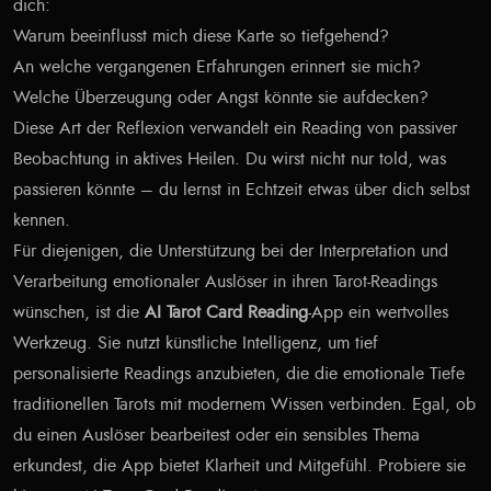
dich:
Warum beeinflusst mich diese Karte so tiefgehend?
An welche vergangenen Erfahrungen erinnert sie mich?
Welche Überzeugung oder Angst könnte sie aufdecken?
Diese Art der Reflexion verwandelt ein Reading von passiver
Beobachtung in aktives Heilen. Du wirst nicht nur told, was
passieren könnte – du lernst in Echtzeit etwas über dich selbst
kennen.
Für diejenigen, die Unterstützung bei der Interpretation und
Verarbeitung emotionaler Auslöser in ihren Tarot-Readings
wünschen, ist die
AI Tarot Card Reading
-App ein wertvolles
Werkzeug. Sie nutzt künstliche Intelligenz, um tief
personalisierte Readings anzubieten, die die emotionale Tiefe
traditionellen Tarots mit modernem Wissen verbinden. Egal, ob
du einen Auslöser bearbeitest oder ein sensibles Thema
erkundest, die App bietet Klarheit und Mitgefühl. Probiere sie