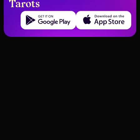
Tarots
Get it on Google Play
Download on the App Store
Wie man die Teufelskarte in
Wenn umgekehrte Karten gute
Selbstreflexionslegungen liest
Nachrichten bedeuten