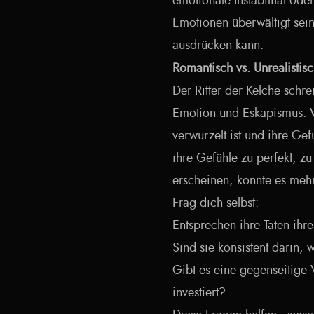
emotionale Instabilität ode
Emotionen überwältigt sein 
ausdrücken kann.
Romantisch vs. Unrealistis
Der Ritter der Kelche schre
Emotion und Eskapismus. W
verwurzelt ist und ihre Gef
ihre Gefühle zu perfekt, zu
erscheinen, könnte es mehr
Frag dich selbst:
Entsprechen ihre Taten ih
Sind sie konsistent darin, 
Gibt es eine gegenseitige 
investiert?