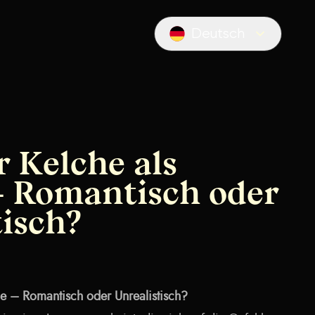
Deutsch
Locale switcher
r Kelche als
– Romantisch oder
tisch?
hle – Romantisch oder Unrealistisch?