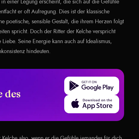
 in einer Legung erscheint, die sich auf die Gefühle
ntfacht er oft Aufregung. Dies ist der klassische
ne poetische, sensible Gestalt, die ihrem Herzen folgt
ten spricht. Doch der Ritter der Kelche verspricht
 Liebe. Seine Energie kann auch auf Idealismus,
nkonsistenz hindeuten.
Get it on Google Play
 des
Download on the App Store
r Kelche also, wenn er die Gefühle jemandes für dich