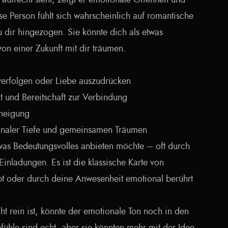
aufrecht steht, zeigt er emotionale Offenheit und
se Person fühlt sich wahrscheinlich auf romantische
u dir hingezogen. Sie könnte dich als etwas
n einer Zukunft mit dir träumen.
erfolgen oder Liebe auszudrücken
 und Bereitschaft zur Verbindung
neigung
onaler Tiefe und gemeinsamen Träumen
twas Bedeutungsvolles anbieten möchte – oft durch
inladungen. Es ist die klassische Karte von
bt oder durch deine Anwesenheit emotional berührt
t rein ist, könnte der emotionale Ton noch in den