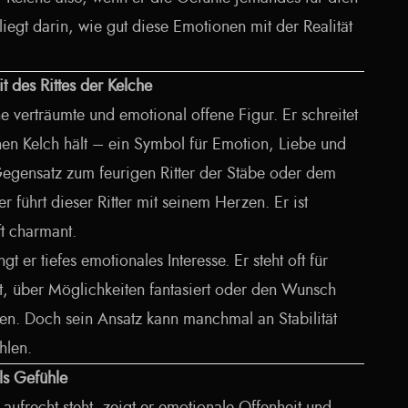
liegt darin, wie gut diese Emotionen mit der Realität
t des Rittes der Kelche
ine verträumte und emotional offene Figur. Er schreitet
nen Kelch hält – ein Symbol für Emotion, Liebe und
Gegensatz zum feurigen Ritter der Stäbe oder dem
r führt dieser Ritter mit seinem Herzen. Er ist
ft charmant.
t er tiefes emotionales Interesse. Er steht oft für
t, über Möglichkeiten fantasiert oder den Wunsch
en. Doch sein Ansatz kann manchmal an Stabilität
hlen.
als Gefühle