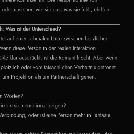
r innere Konflikte hin. Die Person könnte von
oder unsicher, wie sie das, was sie fühlt, ehrlich
ch: Was ist der Unterschied?
itet auf einer schmalen Linie zwischen herzlicher
enn diese Person in der realen Interaktion
ühle klar ausdrückt, ist die Romantik echt. Aber wenn
 plötzlich oder vom tatsächlichen Verhältnis getrennt
 um Projektion als um Partnerschaft gehen.
ren Worten?
wie sie sich emotional zeigen?
Verbindung, oder ist eine Person mehr in Fantasie