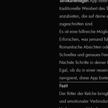
Tarotkartenlegen
App tiefer
traditionelle Weisheit des 
anzubieten, die auf deine 
zugeschnitten sind.
Es ist eine hilfreiche Mögli
Erforschen, was jemand fü
Romantische Absichten ode
Schnelles und genaues Fee
Nächste Schritte in deiner
Egal, ob du in einer neuen
navigierst, diese App biet
Fazit
Der Ritter der Kelche bring
und emotionaler Verbindung