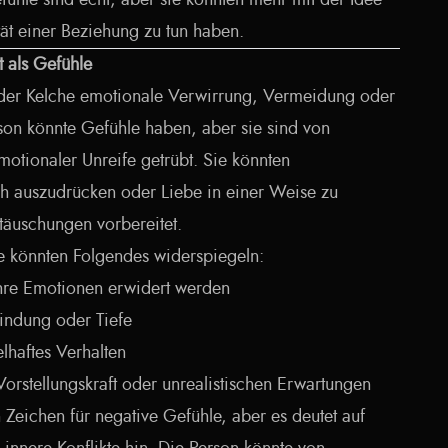
fühle sind echt, aber sie könnten mehr mit der Idee
tät einer Beziehung zu tun haben.
t als Gefühle
 der Kelche emotionale Verwirrung, Vermeidung oder
son könnte Gefühle haben, aber sie sind von
motionaler Unreife getrübt. Sie könnten
ch auszudrücken oder Liebe in einer Weise zu
nttäuschungen vorbereitet.
 könnten Folgendes widerspiegeln:
ihre Emotionen erwidert werden
indung oder Tiefe
lhaftes Verhalten
orstellungskraft oder unrealistischen Erwartungen
n Zeichen für negative Gefühle, aber es deutet auf