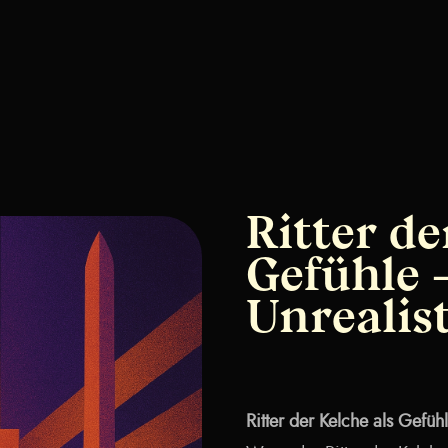
Ritter de
Gefühle 
Unrealis
Ritter der Kelche als Gefü