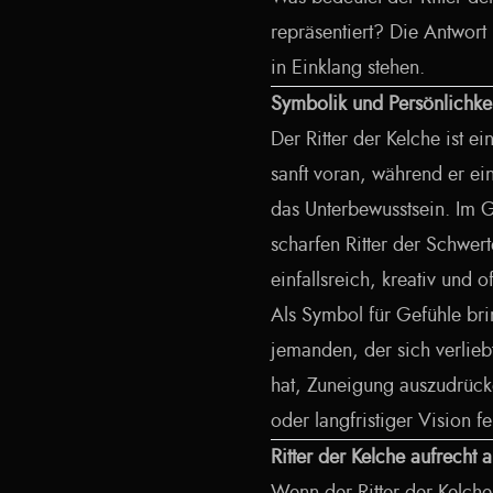
repräsentiert? Die Antwort 
in Einklang stehen.
Symbolik und Persönlichkei
Der Ritter der Kelche ist e
sanft voran, während er ei
das Unterbewusstsein. Im 
scharfen Ritter der Schwerte
einfallsreich, kreativ und o
Als Symbol für Gefühle bring
jemanden, der sich verlieb
hat, Zuneigung auszudrück
oder langfristiger Vision fe
Ritter der Kelche aufrecht 