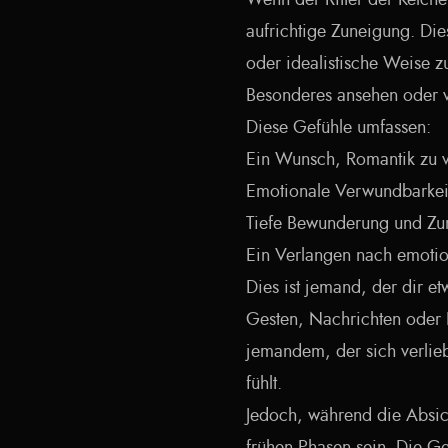
Wenn der Ritter der Kelche 
aufrichtige Zuneigung. Die
oder idealistische Weise z
Besonderes ansehen oder vo
Diese Gefühle umfassen:
Ein Wunsch, Romantik zu v
Emotionale Verwundbarkeit
Tiefe Bewunderung und Zu
Ein Verlangen nach emoti
Dies ist jemand, der dir e
Gesten, Nachrichten oder E
jemandem, der sich verlie
fühlt.
Jedoch, während die Absich