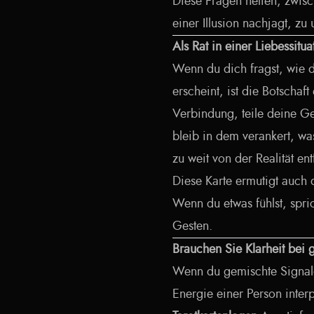
Diese Fragen helfen, zwi
einer Illusion nachjagt, zu
Als Rat in einer Liebessitua
Wenn du dich fragst, wie d
erscheint, ist die Botschaf
Verbindung, teile deine Ge
bleib in dem verankert, was
zu weit von der Realität ent
Diese Karte ermutigt auch 
Wenn du etwas fühlst, spr
Gesten.
Brauchen Sie Klarheit bei
Wenn du gemischte Signale 
Energie einer Person interp