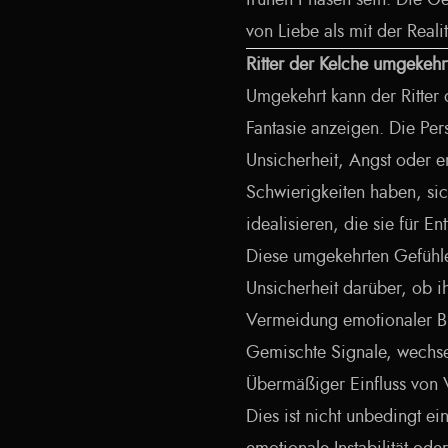
frühen Phasen sein. Die Ge
von Liebe als mit der Reali
Ritter der Kelche umgekehr
Umgekehrt kann der Ritter
Fantasie anzeigen. Die Per
Unsicherheit, Angst oder e
Schwierigkeiten haben, si
idealisieren, die sie für E
Diese umgekehrten Gefühle
Unsicherheit darüber, ob 
Vermeidung emotionaler B
Gemischte Signale, wechse
Übermäßiger Einfluss von V
Dies ist nicht unbedingt ei