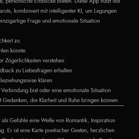
e, persönliche Einblicke bieten. Diese App nutzt die
Tarots, kombiniert mit intelligenter KI, um Legungen
einzigartige Frage und emotionale Situation
chkeit zu:
hlen könnte
r Zögerlichkeiten verstehen
dback zu Liebesfragen erhalten
 Beziehungsreise klären
 Verbindung bist oder eine emotionale Situation
et Gedanken, die Klarheit und Ruhe bringen können.
t als Gefühle eine Welle von Romantik, Inspiration
. Er ist eine Karte poetischer Gesten, herzlichen