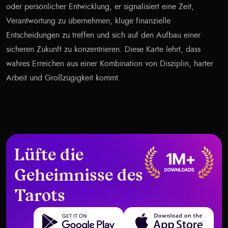
oder persönlicher Entwicklung, er signalisiert eine Zeit,
Verantwortung zu übernehmen, kluge finanzielle
Entscheidungen zu treffen und sich auf den Aufbau einer
sicheren Zukunft zu konzentrieren. Diese Karte lehrt, dass
wahres Erreichen aus einer Kombination von Disziplin, harter
Arbeit und Großzügigkeit kommt.
Lüfte die
Geheimnisse des
Tarots
Get it on Google Play
Download on the App Store