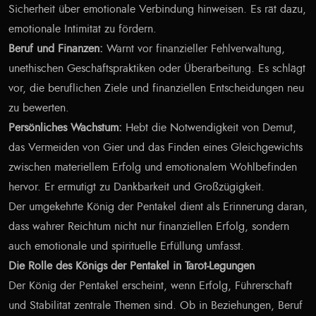
Sicherheit über emotionale Verbindung hinweisen. Es rät dazu,
emotionale Intimität zu fördern.
Beruf und Finanzen:
Warnt vor finanzieller Fehlverwaltung,
unethischen Geschäftspraktiken oder Überarbeitung. Es schlägt
vor, die beruflichen Ziele und finanziellen Entscheidungen neu
zu bewerten.
Persönliches Wachstum:
Hebt die Notwendigkeit von Demut,
das Vermeiden von Gier und das Finden eines Gleichgewichts
zwischen materiellem Erfolg und emotionalem Wohlbefinden
hervor. Er ermutigt zu Dankbarkeit und Großzügigkeit.
Der umgekehrte König der Pentakel dient als Erinnerung daran,
dass wahrer Reichtum nicht nur finanziellen Erfolg, sondern
auch emotionale und spirituelle Erfüllung umfasst.
Die Rolle des Königs der Pentakel in Tarot-Legungen
Der König der Pentakel erscheint, wenn Erfolg, Führerschaft
und Stabilität zentrale Themen sind. Ob in Beziehungen, Beruf