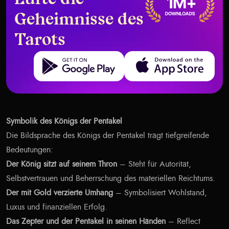
Lüfte die
Geheimnisse des
Tarots
Get it on Google Play
Download on the App Store
Symbolik des Königs der Pentakel
Die Bildsprache des Königs der Pentakel trägt tiefgreifende
Bedeutungen:
Der König sitzt auf seinem Thron
– Steht für Autorität,
Selbstvertrauen und Beherrschung des materiellen Reichtums.
Der mit Gold verzierte Umhang
– Symbolisiert Wohlstand,
Luxus und finanziellen Erfolg.
Das Zepter und der Pentakel in seinen Händen
– Reflect