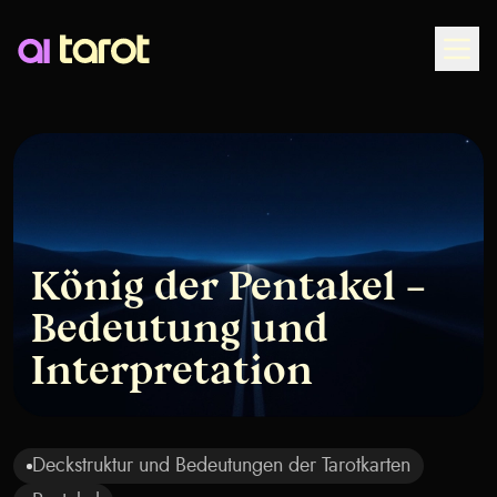
Togg
König der Pentakel –
Bedeutung und
Interpretation
Deckstruktur und Bedeutungen der Tarotkarten