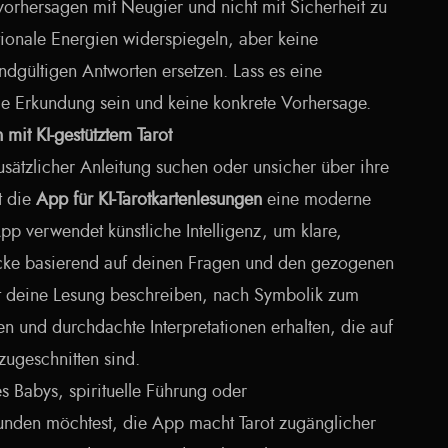
svorhersagen mit Neugier und nicht mit Sicherheit zu
ionale Energien widerspiegeln, aber keine
ndgültigen Antworten ersetzen. Lass es eine
lle Erkundung sein und keine konkrete Vorhersage.
mit KI-gestütztem Tarot
usätzlicher Anleitung suchen oder unsicher über ihre
t die
App für KI-Tarotkartenlesungen
eine moderne
pp verwendet künstliche Intelligenz, um klare,
licke basierend auf deinen Fragen und den gezogenen
nst deine Lesung beschreiben, nach Symbolik zum
n und durchdachte Interpretationen erhalten, die auf
zugeschnitten sind.
s Babys, spirituelle Führung oder
nden möchtest, die App macht Tarot zugänglicher