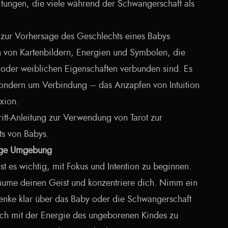
eitungen, die viele während der Schwangerschaft als
zur Vorhersage des Geschlechts eines Babys
ion von Kartenbildern, Energien und Symbolen, die
n oder weiblichen Eigenschaften verbunden sind. Es
 sondern um Verbindung – das Anzapfen von Intuition
xion.
chritt-Anleitung zur Verwendung von Tarot zur
s von Babys.
htige Umgebung
st es wichtig, mit Fokus und Intention zu beginnen.
räume deinen Geist und konzentriere dich. Nimm ein
enke klar über das Baby oder die Schwangerschaft
dich mit der Energie des ungeborenen Kindes zu