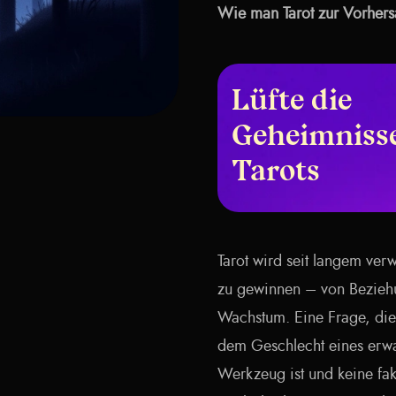
Wie man Tarot zur Vorhers
Lüfte die
Geheimnisse
Tarots
Tarot wird seit langem ve
zu gewinnen – von Beziehu
Wachstum. Eine Frage, die 
dem Geschlecht eines erwa
Werkzeug ist und keine fak