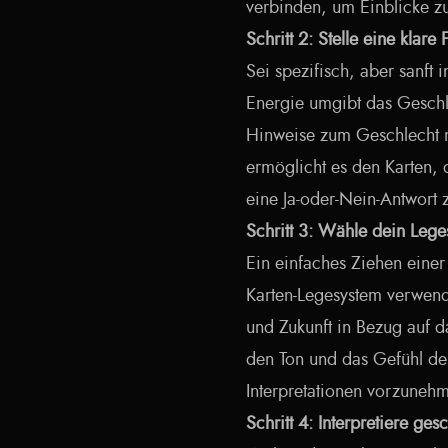
verbinden, um Einblicke zu
Schritt 2: Stelle eine klare
Sei spezifisch, aber sanft
Energie umgibt das Gesch
Hinweise zum Geschlecht 
ermöglicht es den Karten, 
eine Ja-oder-Nein-Antwort 
Schritt 3: Wähle dein Leg
Ein einfaches Ziehen einer
Karten-Legesystem verwen
und Zukunft in Bezug auf da
den Ton und das Gefühl der 
Interpretationen vorzuneh
Schritt 4: Interpretiere ge