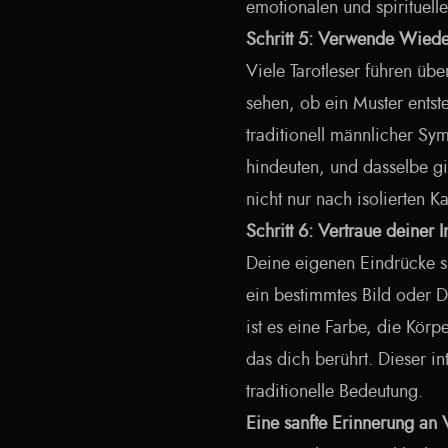
emotionalen und spirituel
Schritt 5: Verwende Wiede
Viele Tarotleser führen üb
sehen, ob ein Muster entst
traditionell männlicher Sy
hindeuten, und dasselbe gi
nicht nur nach isolierten Ka
Schritt 6: Vertraue deiner I
Deine eigenen Eindrücke s
ein bestimmtes Bild oder De
ist es eine Farbe, die Kör
das dich berührt. Dieser in
traditionelle Bedeutung.
Eine sanfte Erinnerung an