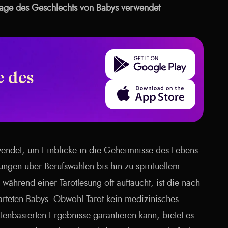
age des Geschlechts von Babys verwendet
Get it on Google Play
 des
Download on the App Store
rwendet, um Einblicke in die Geheimnisse des Lebens
ngen über Berufswahlen bis hin zu spirituellem
während einer Tarotlesung oft auftaucht, ist die nach
rteten Babys. Obwohl Tarot kein medizinisches
tenbasierten Ergebnisse garantieren kann, bietet es