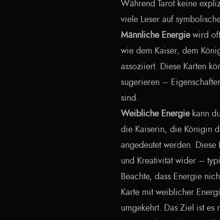
Während Tarot keine expliz
viele Leser auf symbolisch
Männliche Energie
wird of
wie dem Kaiser, dem König
assoziiert. Diese Karten k
sugerieren – Eigenschaften
sind.
Weibliche Energie
kann du
die Kaiserin, die Königin
angedeutet werden. Diese Ka
und Kreativität wider – ty
Beachte, dass Energie nic
Karte mit weiblicher Energ
umgekehrt. Das Ziel ist es 